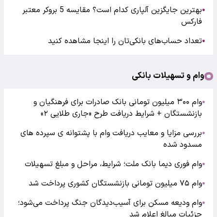
بهترین جایگزین آلپاری کدام است؟ مقایسه 5 بروکر معتبر
●
فارکس
تعداد حساب‌های بانکی‌تان را اینجا مشاهده کنید
●
وام و تسهیلات بانکی
وام ۳۰۰ میلیون تومانی بانک صادرات برای فرهنگیان و
●
بازنشستگان + شرایط دریافت طرح «جاری طلایی ۲»
بررسی مزایا و معایب دریافت وام با پشتوانه ی سپرده های
●
مسدود شده
وام فوری دیما بانک ملت؛ شرایط، مراحل و مبلغ تسهیلات
●
وام ۷۵ میلیون تومانی بازنشستگان کشوری پرداخت شد
●
وام ودیعه مسکن برای آسیب‌دیدگان جنگ پرداخت می‌شود؛
●
جزئیات مبالغ اعلام شد