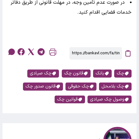
در صورت عدم تأمین وجه، در مهلت قانونی از طریق دفاتر
خدمات قضایی اقدام کنید.
چک
بانک
قانون چک
چک صیادی
چک بلامحل
چک حقوقی
قانون صدور چک
وصول چک صیادی
قوانین چک