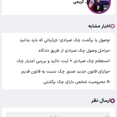
اع. کریمی
اخبار مشابه
وصول یا برگشت چک‌ صیادی؛ جزئیاتی که باید بدانید
●
مراحل وصول چک صیادی از طریق دادگاه
●
استعلام چک صیادی + ثبت، تائید و بررسی اعتبار چک
●
مزایای قانون جدید صدور چک نسبت به قانون قدیم
●
4 محرومیت شخص دارای چک برگشتی
●
ارسال نظر