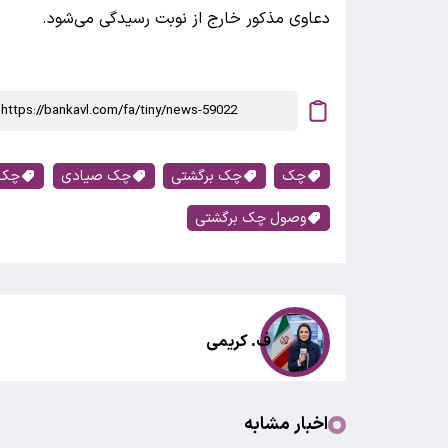
دعاوی مذکور خارج از نوبت رسیدگی می‌شود.
چک
چک برگشتی
چک صیادی
چک 
وصول چک برگشتی
ف. کریمی
اخبار مشابه