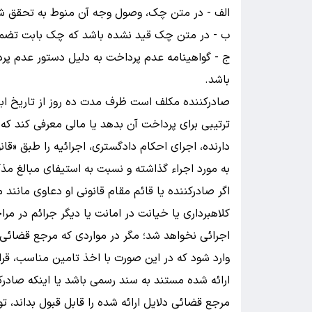
الف - در متن چک، وصول وجه آن منوط به تحقق ش
ب - در متن چک قید نشده باشد که چک بابت تضمی
باشد.
صادرکننده مکلف است ظرف مدت ده روز از تاریخ ابلاغ
ترتیبی برای پرداخت آن بدهد یا مالی معرفی کند 
به مورد اجراء گذاشته و نسبت به استیفای مبالغ مذکو
اگر صادرکننده یا قائم مقام قانونی او دعاوی ما
کلاهبرداری یا خیانت در امانت یا دیگر جرائم در مر
اجرائی نخواهد شد؛ مگر در مواردی که مرجع قضائی ظ
وارد شود که در این صورت با اخذ تامین مناسب، قرا
ارائه شده مستند به سند رسمی باشد یا اینکه صادر
مرجع قضائی دلایل ارائه شده را قابل قبول بداند، 