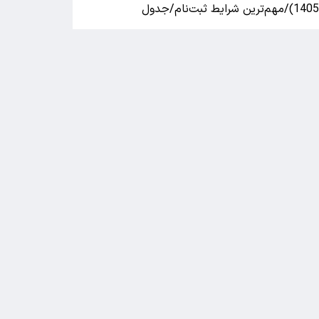
140)/مهم‌ترین شرایط ثبت‌نام/جدول