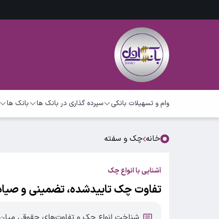
وام و تسهیلات بانکی
سپرده گذاری در بانک ها
بانک ها
خانه
چک و سفته
آشنایی با انواع چک
تفاوت چک تاییدشده، تضمینی و صیادی
شناخت انواع چک و تفاوت‌های حقوقی میا