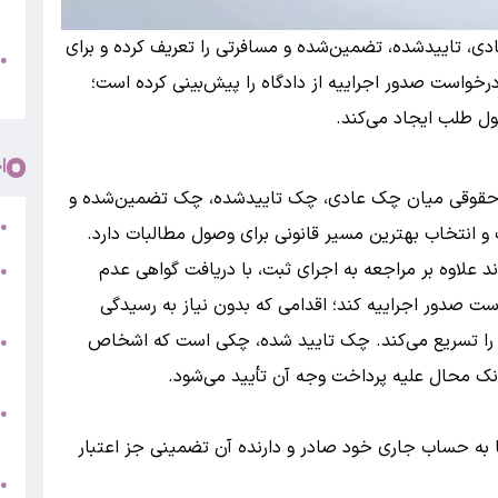
پ
، تاییدشده، تضمین‌شده و مسافرتی را تعریف کرده و برای
و
●
خواست صدور اجراییه از دادگاه را پیش‌بینی کرده است؛
م
 طلب ایجاد می‌کند.
ا
ی حقوقی میان چک عادی، چک تاییدشده، چک تضمین‌شده و
ر
●
نتخاب بهترین مسیر قانونی برای وصول مطالبات دارد.
 علاوه بر مراجعه به اجرای ثبت، با دریافت گواهی عدم
●
5
ست صدور اجراییه کند؛ اقدامی که بدون نیاز به رسیدگی
را تسریع می‌کند. چک تایید شده، چکی است که اشخاص
●
ج
ک محال علیه پرداخت وجه آن تأیید می‌شود.
س
●
ق
به حساب جاری خود صادر و دارنده آن تضمینی جز اعتبار
ط
●