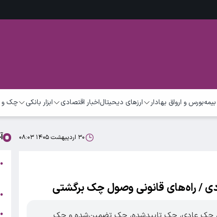
بیمه
بورس و ارواق بهادار
ارزهای دیحیتال
اخبار اقتصادی
ابزار بانکی
چک و 
آ
۳۰ اردیبهشت ۱۴۰۵ ۰۸:۰۳
●
م
 / راه‌های قانونی وصول چک برگشتی
ت
●
ب
●
ن چک عادی، چک تاییدشده، چک تضمین‌شده و چک