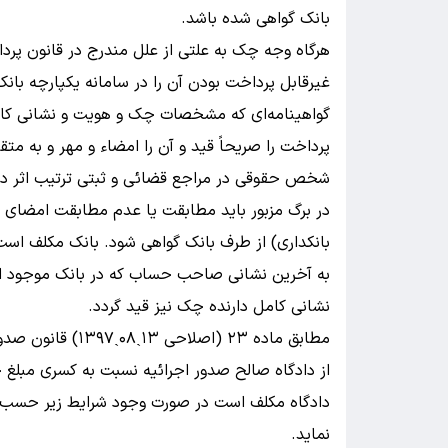
بانک گواهی شده باشد.
هرگاه وجه چک به علتی از علل مندرج در قانون پردا
غیرقابل پرداخت بودن آن را در سامانه یکپارچه بانک
گواهینامه‌ای که مشخصات چک و هویت و نشانی کام
پرداخت را صریحاً قید و آن را امضاء و مهر و به مت
شخص حقوقی در مراجع قضائی و ثبتی ترتیب اثر داد
در برگ مزبور باید مطابقت یا عدم مطابقت امضای ص
بانکداری) از طرف بانک گواهی شود. بانک مکلف است 
به آخرین نشانی صاحب حساب که در بانک موجود است، 
نشانی کامل دارنده چک نیز قید گردد.
مطابق ماده ۲۳ (اص
از دادگاه صالح صدور اجرائیه نسبت به کسری مبلغ چ
دادگاه مکلف است در صورت وجود شرایط زیر حسب م
نماید.