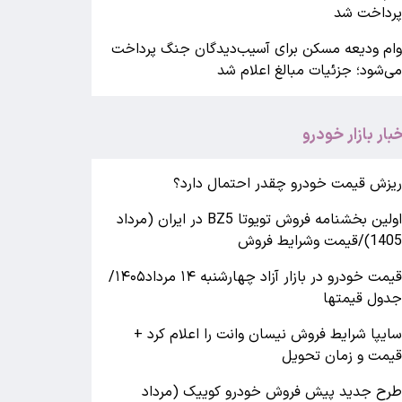
رداخت شد
ام ودیعه مسکن برای آسیب‌دیدگان جنگ پرداخت
ی‌شود؛ جزئیات مبالغ اعلام شد
خبار بازار خودرو
یزش قیمت خودرو چقدر احتمال دارد؟
اولین بخشنامه فروش تویوتا BZ5 در ایران (مرداد
140)/قیمت وشرایط فروش
قیمت خودرو در بازار آزاد چهارشنبه ۱۴ مرداد۱۴۰۵/
دول قیمتها
ایپا شرایط فروش نیسان وانت را اعلام کرد +
یمت و زمان تحویل
رح جدید پیش فروش خودرو کوییک (مرداد