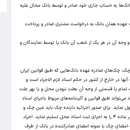
5
نک‌ها به حساب جاری خود صادر و توسط بانک محال علیه
 عهده همان بانک به درخواست مشتری صادر و پرداخت
 وجه آن در هر یک از شعب آن بانک یا توسط نمایندگان و
 ۱۱ˏ۰۸ˏ۱۳۷۲) قانون صدور چک، چک‌های صادره عهده بانک‌هایی که طبق قوانین ایران
ها در خارج از کشور در حکم اسناد لازم الاجراء است و
تمام یا قسمتی از وجه آن بعلت نبودن محل و یا بهر علت
‌تواند طبق قوانین و آئیننامه‌های مربوط باجرای اسناد
ول نماید. برای صدور اجرائیه دارنده چک باید عین چک و
گواهینامه مذکور در ماده ۳ و یا گواهینامه مندرج در ماده ۴ را به اجرای ثبت اسناد محل تسلیم نماید. اجراء
 امضای چک با نمونه امضای صادرکننده در بانک از طرف