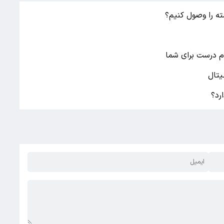
ه را وصول کنیم؟
م درست برای شما
یتال
رد؟