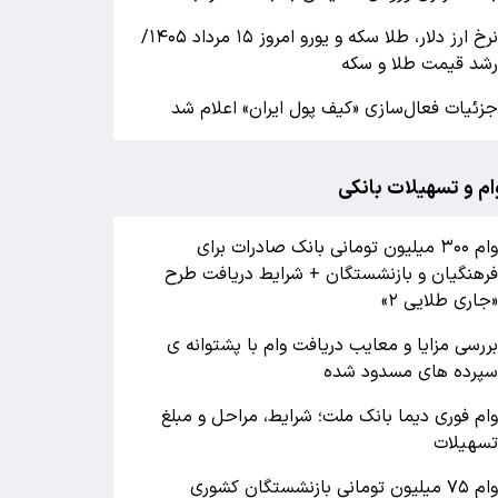
نرخ ارز دلار، طلا سکه و یورو امروز ۱۵ مرداد ۱۴۰۵/
شد قیمت طلا و سکه
زئیات فعال‌سازی «کیف پول ایران» اعلام شد
ام و تسهیلات بانکی
وام ۳۰۰ میلیون تومانی بانک صادرات برای
رهنگیان و بازنشستگان + شرایط دریافت طرح
جاری طلایی ۲»
ررسی مزایا و معایب دریافت وام با پشتوانه ی
پرده های مسدود شده
ام فوری دیما بانک ملت؛ شرایط، مراحل و مبلغ
سهیلات
وام ۷۵ میلیون تومانی بازنشستگان کشوری