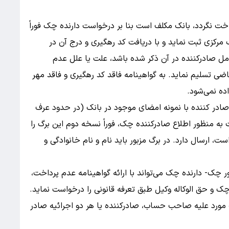
خت نگردد، بانک مکلف است بنا بر درخواست دارنده چک فوراً
 مرکزی ثبت نماید و با دریافت کد رهگیری و درج آن در
ل صادرکننده در آن ذکر شده باشد، علت یا علل عدم
قاضی تسلیم نماید. به گواهینامه فاقد کد رهگیری و فاقد مهر
ه نمی‌شود.
ادر کننده با نمونه امضای موجود در بانک (در حدود عرف
به منظور اطلاع صادرکننده چک، فوراً نسخه دوم این برگ را
ارسال دارد. در برگ مزبور باید نام و نام خانوادگی و
لاحی ۱۳ˏ۰۸ˏ۱۳۹۷) قانون صدور چک- دارنده چک می‌تواند با ارائه گواهینامه عدم پرداخت،
ک و حق الوکاله وکیل طبق تعرفه قانونی را درخواست نماید.
ورد علیه صاحب حساب، صادرکننده یا هر دو اجرائیه صادر