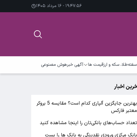
۱۹:۴۷:۵۶ - ۱۶ مرداد ۱۴۰۵
سفته
طلا، سکه و ارز
قیمت ها
آگهی خبر
هوش مصنوعی
خرین اخبار
بهترین جایگزین آلپاری کدام است؟ مقایسه 5 بروکر
عتبر فارکس
عداد حساب‌های بانکی‌تان را اینجا مشاهده کنید
انک مرکزی ورودی نقدینگی به بانک ها را بست