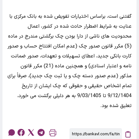
گفتنی است، براساس اختیارات تفویض شده به بانک مرکزی با
عنایت به شرایط اضطرار حادث شده در کشور، اعمال
محدودیت های ناشی از دارا بودن چک برگشتی مندرج در ماده
(5) مکرر قانون صدور چک (عدم امکان افتتاح حساب و صدور
کارت بانکی جدید، اعطای تسهیلات و تعهدات، صدور ضمانت
نامه و اعتبار اسنادی) و همچنین ماده (21) مکرر قانون
مذکور (عدم صدور دسته چک و یا ثبت چک جدید)، صرفاً برای
تمام اشخاص حقیقی و حقوقی که چک ایشان از تاریخ
9‌‌‌‌/12‌‌‌‌/1404 تا 9/03/1405 به هر دلیلی برگشت می خورد،
تعلیق شده بود.