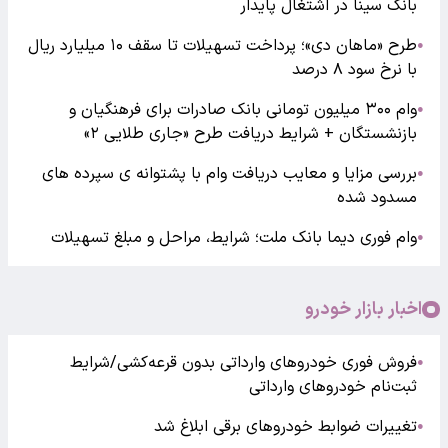
بانک سینا در اشتغال پایدار
طرح «ماهان دی»؛ پرداخت تسهیلات تا سقف ۱۰ میلیارد ریال
●
با نرخ سود ۸ درصد
وام ۳۰۰ میلیون تومانی بانک صادرات برای فرهنگیان و
●
بازنشستگان + شرایط دریافت طرح «جاری طلایی ۲»
بررسی مزایا و معایب دریافت وام با پشتوانه ی سپرده های
●
مسدود شده
وام فوری دیما بانک ملت؛ شرایط، مراحل و مبلغ تسهیلات
●
اخبار بازار خودرو
فروش فوری خودروهای وارداتی بدون قرعه‌کشی/شرایط
●
ثبت‌نام خودروهای وارداتی
تغییرات ضوابط خودروهای برقی ابلاغ شد
●