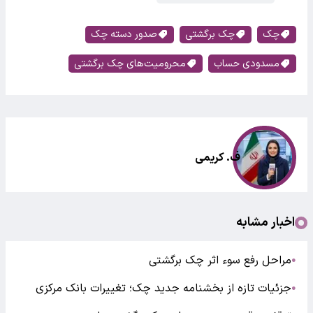
چک
چک برگشتی
صدور دسته چک
مسدودی حساب
محرومیت‌های چک برگشتی
ف. کریمی
اخبار مشابه
مراحل رفع سوء اثر چک برگشتی
●
جزئیات تازه از بخشنامه جدید چک؛ تغییرات بانک مرکزی
●