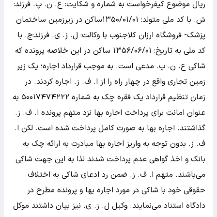
ریال موضوع کیفرخواست به شماره و شکایت: ع. ن. پ. فرزند:
ش. با کد ملی متولد: ۱۳۵۰/۰۱/۰۱ساکن در زیرزمین ساختمان
پزشک- فروشگاه ارزان کلاجنوب با وکالت: ل. ز. ی. فرزند:ج. با
کد ملی به تاریخ: ۱۳۵۶/۰۶/۰۱ ساکن در این خلاصه پرونده که
شاکی ع. ن. پ. مدعی است. به موجب قرارداد اجاره؛ یک زیر
زمین تجاری واقع در چهار راه را از ا. ف. ز. اجاره کردند. در
زمان تنظیم قرارداد یک فقره چک به شماره ۵۰۰۱۷۴۷۴۲۲۲ به
عنوان امانت برای پرداخت اجاره بها نزد متهم پرونده ا. ف. ز.
گذاشتند. اجاره بها به صورت کامل پرداخت شده است. لکن ا.
ف. ز. بدون توجه به واریز اجاره بها مبادرت به ارائه چک به
بانک و اخذ گواهی عدم پرداخت شدند لذا به این جهت شاکی
می‌باشند. متهم ا. ف. ز. ضمن رد ادعای شاکی به اختلاف
حقوقی خود با شاکی در مورد اجاره بها و پرونده مطرح در
دادگاه استناد می‌نمایند. وکیل ل. ز. ی. نیز بیان داشتند موکل