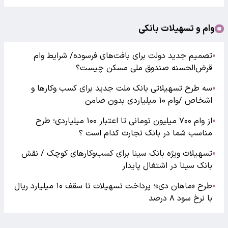
وام و تسهیلات بانکی
تصمیم جدید دولت برای بافت‌های فرسوده/ شرایط وام
●
قرض‌الحسنه صندوق ملی مسکن چیست؟
سه طرح تسهیلاتی بانک ملت جدید برای کسب وکارها و
●
اشخاص /وام ۱۰ میلیاردی بدون ضامن
از وام ۷۰۰ میلیون تومانی تا اعتبار ۱۰۰ میلیاردی؛ طرح
●
مناسب شما در بانک تجارت کدام است ؟
تسهیلات ویژه بانک سینا برای کسب‌وکارهای کوچک / نقش
●
بانک سینا در اشتغال پایدار
طرح «ماهان دی»؛ پرداخت تسهیلات تا سقف ۱۰ میلیارد ریال
●
با نرخ سود ۸ درصد