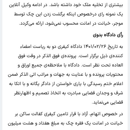
بیشتری از تخلیه ملک خود داشته باشد. در ادامه وکیل آنلاین
یک نمونه رای درخصوص اینکه برگشت زدن این چک توسط
موجر، خیانت در امانت محسوب نمی‌شود، ارائه می‌گردد.
رأی دادگاه بدوی
به تاریخ ۱۴۰۱/۰۲/۲۶ دادگاه کیفری دو به ریاست امضاء
کننده‌ی ذیل برگزار است. پرونده‌ی فوق الذکر در وقت فوق
العاده تحت نظر است. دادگاه با ملاحظه‌ی جمیع اوراق و
محتویات پرونده و با عنایت به جهات و مراتب اتی الذکر ضمن
اعلام ختم رسیدگی با یاری خواستن از دادگر یگانه و با اتکا به
شرف و وجدان قضایی مبادرت به اتخاذ تصمیم و اظهارنظر
قضایی می‌نماید.
در خصوص اتهام، آزاد با قرار تامین کیفری کفالت ساکن بر
خیانت در امانت یک فقره چک به مبلغ هفتاد و هشت میلیون