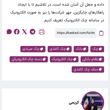
داده و جعل آن آسان شده است، در تلاشیم تا با ایجاد
راهکارهای جایگزین، مهر شرکت‌ها را نیز به صورت الکترونیک
در سامانه چک الکترونیک تعریف کنیم.
چک
بانک
چک کاغذی
چک صیادی
نظام بانکی
چک الکترونیک
دسته چک الکترونیکی
حذف چک کاغذی
اع. کریمی