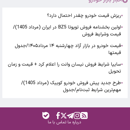
اخبار بازار خودرو
ریزش قیمت خودرو چقدر احتمال دارد؟
●
اولین بخشنامه فروش تویوتا BZ5 در ایران (مرداد 1405)/
●
قیمت وشرایط فروش
قیمت خودرو در بازار آزاد چهارشنبه ۱۴ مرداد۱۴۰۵/جدول
●
قیمتها
سایپا شرایط فروش نیسان وانت را اعلام کرد + قیمت و زمان
●
تحویل
طرح جدید پیش فروش خودرو کوییک (مرداد 1405)/
●
مهم‌ترین شرایط ثبت‌نام/جدول
درباره ما
تماس با ما