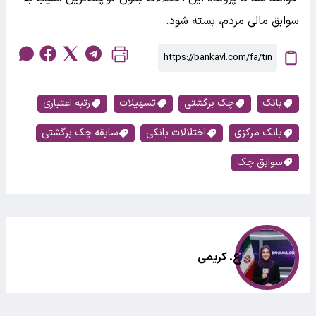
سوابق مالی مردم، بسته شود.
بانک
چک برگشتی
تسهیلات
رتبه اعتباری
بانک مرکزی
اختلالات بانکی
سابقه چک برگشتی
سوابق چک
اع. کریمی