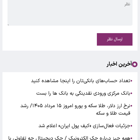
ارسال نظر
آخرین اخبار
تعداد حساب‌های بانکی‌تان را اینجا مشاهده کنید
●
بانک مرکزی ورودی نقدینگی به بانک ها را بست
●
نرخ ارز دلار، طلا سکه و یورو امروز ۱۵ مرداد ۱۴۰۵/ رشد
●
قیمت طلا و سکه
جزئیات فعال‌سازی «کیف پول ایران» اعلام شد
●
همه چیز درباره چک الکترونیک / چک دیجیتال چه تفاوتی با
●