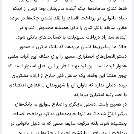
فقط کندی سامانه‌ها، بلکه آینده مالی‌شان بود؛ ترس از اینکه
مبادا ناتوانی در پرداخت اقساط یا نقد نشدن چک‌ها در موعد
مقرر، سابقه بانکی‌شان را برای همیشه مخدوش کند و در
آینده، سد راه دریافت تسهیلات یا ضمانت‌های بانکی شود.
حالا اما پیگیری‌ها نشان می‌دهد که بانک مرکزی با صدور
دستورالعمل‌های اضطراری، مسیر را برای حذف این اثرات منفی
هموار کرده است. رویکرد نهاد ناظر بر این اصل استوار است که
چون منشأ این وقفه، یک چالش فنی خارج از اراده مشتریان
بوده، دلیلی ندارد که تاوان آن را شهروندان یا فعالان اقتصادی
با افت رتبه اعتباری بپردازند.
در همین راستا، دستور بازنگری و اصلاح سوابق به بانک‌های
درگیر ابلاغ شده تا نه تنها جریمه‌های دیرکرد پرداخت اقساط
بخشیده شود، بلکه هرگونه سابقه منفی که به دلیل ناتوانی در
پرداخت تسهیلات یا بازگشت احتمالی چک‌ها در این بازه