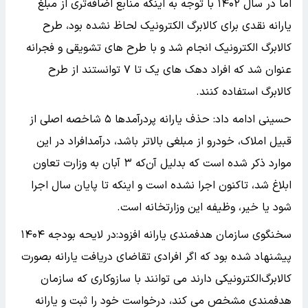
اما در سال ۱۴۰۲ با توجه به اینکه منابع اضافه‌تری از مبلغ
یارانه نقدی برای کالابرگ الکترونیک لحاظ نشده بود، طرح
کالابرگ الکترونیک انجام شد و با طرح های تشویقی و فجرانه
عنوان شد که افراد دهک های یک تا ۷ توانستند از طرح
کالابرگ استفاده کنند.
حسینی ادامه داد: حذف یارانه پردرآمدها ۵ شاخصه اصلی از
قبیل املاک، خودرو از مبلغی بالاتر باشد، درآمدافراد در این
موارد ذکر شده است که بدلیل آن‌که ۳ آبان به وزارت تعاون
ابلاغ شد، تاکنون اجرا نشده است و اینکه تا پایان سال اجرا
شود یا خیر، وظیفه این وزارتخانه است.
سخنگوی سازمان هدفمندی یارانه‌ افزود:در لایحه بودجه ۱۴۰۴
پیشنهاد شده بود که اگر افرادی تقاضای دریافت یارانه بصورت
کالابرگ‌الکترونیکی دارند می توانند با سازوکاری که سازمان
هدفمندی مشخص می کند، درخواست خود را ثبت و یارانه