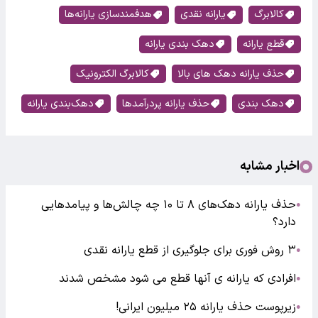
کالابرگ
یارانه نقدی
هدفمندسازی یارانه‌ها
قطع یارانه
دهک بندی یارانه
حذف یارانه دهک های بالا
کالابرگ الکترونیک
دهک بندی
حذف یارانه پردرآمدها
دهک‌بندی‌ یارانه
اخبار مشابه
حذف یارانه دهک‌های ۸ تا ۱۰ چه چالش‌ها و پیامد‌هایی
●
دارد؟
۳ روش فوری برای جلوگیری از قطع یارانه نقدی
●
افرادی که یارانه ی آنها قطع می شود مشخص شدند
●
زیرپوست حذف یارانه ۲۵ میلیون ایرانی!
●