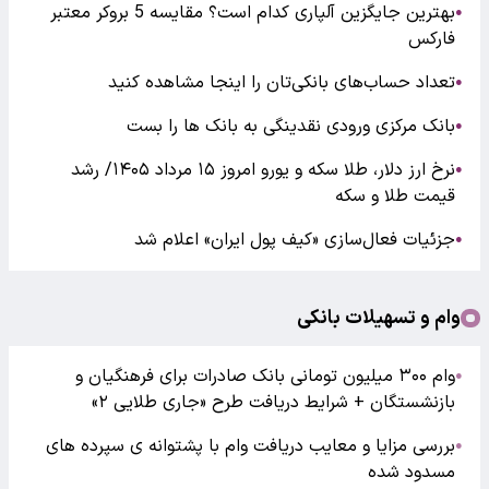
بهترین جایگزین آلپاری کدام است؟ مقایسه 5 بروکر معتبر
●
فارکس
تعداد حساب‌های بانکی‌تان را اینجا مشاهده کنید
●
بانک مرکزی ورودی نقدینگی به بانک ها را بست
●
نرخ ارز دلار، طلا سکه و یورو امروز ۱۵ مرداد ۱۴۰۵/ رشد
●
قیمت طلا و سکه
جزئیات فعال‌سازی «کیف پول ایران» اعلام شد
●
وام و تسهیلات بانکی
وام ۳۰۰ میلیون تومانی بانک صادرات برای فرهنگیان و
●
بازنشستگان + شرایط دریافت طرح «جاری طلایی ۲»
بررسی مزایا و معایب دریافت وام با پشتوانه ی سپرده های
●
مسدود شده