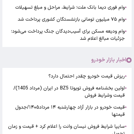
وام فوری دیما بانک ملت؛ شرایط، مراحل و مبلغ تسهیلات
●
وام ۷۵ میلیون تومانی بازنشستگان کشوری پرداخت شد
●
وام ودیعه مسکن برای آسیب‌دیدگان جنگ پرداخت می‌شود؛
●
جزئیات مبالغ اعلام شد
اخبار بازار خودرو
ریزش قیمت خودرو چقدر احتمال دارد؟
●
اولین بخشنامه فروش تویوتا BZ5 در ایران (مرداد 1405)/
●
قیمت وشرایط فروش
قیمت خودرو در بازار آزاد چهارشنبه ۱۴ مرداد۱۴۰۵/جدول
●
قیمتها
سایپا شرایط فروش نیسان وانت را اعلام کرد + قیمت و زمان
●
تحویل