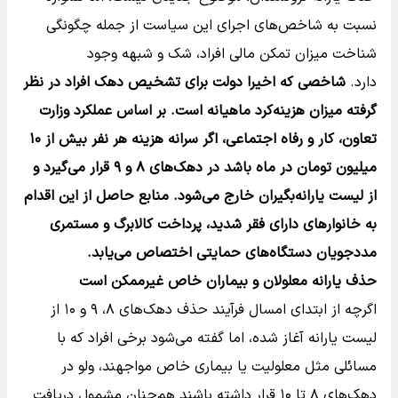
نسبت به شاخص‌های اجرای این سیاست از جمله چگونگی
شناخت میزان تمکن مالی افراد، شک و شبهه وجود
دارد.
شاخصی که اخیرا دولت برای تشخیص دهک افراد در نظر
گرفته میزان هزینه‌کرد ماهیانه است. بر اساس عملکرد وزارت
تعاون، کار و رفاه اجتماعی، اگر سرانه هزینه هر نفر بیش از ۱۰
میلیون تومان در ماه باشد در دهک‌های ۸ و ۹ قرار می‌گیرد و
از لیست یارانه‌بگیران خارج می‌شود. منابع حاصل از این اقدام
به خانوارهای دارای فقر شدید، پرداخت کالابرگ و مستمری
مددجویان دستگاه‌های حمایتی اختصاص می‌یابد.
حذف یارانه معلولان و بیماران خاص غیرممکن است
اگرچه از ابتدای امسال فرآیند حذف دهک‌های ۸، ۹ و ۱۰ از
لیست یارانه آغاز شده، اما گفته می‌شود برخی افراد که با
مسائلی مثل معلولیت یا بیماری خاص مواجهند، ولو در
دهک‌های ۸ تا ۱۰ قرار داشته باشند هم‌چنان مشمول دریافت