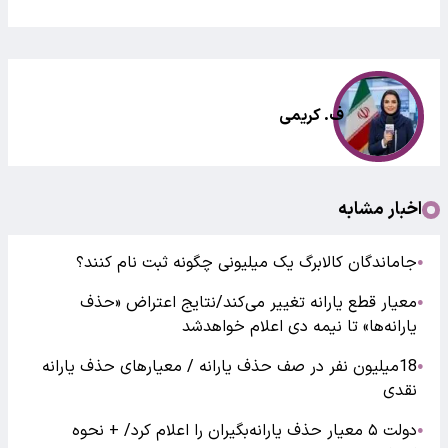
ف. کریمی
اخبار مشابه
جاماندگان کالابرگ یک میلیونی چگونه ثبت نام کنند؟
●
معیار قطع یارانه تغییر می‌کند/نتایج اعتراض «حذف
●
یارانه‌ها» تا نیمه دی اعلام خواهدشد
18میلیون نفر در صف حذف یارانه / معیارهای حذف یارانه
●
نقدی
دولت ۵ معیار حذف یارانه‌بگیران را اعلام کرد/ + نحوه
●