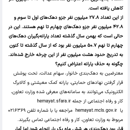
کاهش یافته است.
از این تعداد ۲۷.۸ میلیون نفر جزو دهک‌های اول تا سوم و
۴۲.۸ میلیون نفر جزو دهک‌های چهارم تا نهم هستند. این در
حالی است که بهمن سال گذشته تعداد یارانه‌بگیران دهک‌های
چهارم تا نهم ۵۰.۷ میلیون نفر بود که از سال گذشته تا کنون
به تدریج حدود هشت میلیون نفر از این چرخه خارج شده‌اند.
چگونه به حذف یارانه اعتراض کنیم؟
معترضین به دهک‌بندی خانوار، سهام عدالت، تحت پوشش
قرار گرفتن نهادهای حمایتی، یارانه کمک معیشتی و کالابرگ
الکترونیک می‌توانند به سامانه‌های معرفی شده وزارت تعاون،
کار و رفاه اجتماعی از جمله hemayat.sfara.ir
یا hemayat.mcls.gov.ir مراجعه یا با شماره تلفن ۰۲۱۶۳۶۹
مربوط به وزارت تعاون، کار و رفاه اجتماعی تماس بگیرند.
قرار بود دهک‌بندی هر شش ماه یک بار انجام شود اما آمار