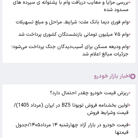
بررسی مزایا و معایب دریافت وام با پشتوانه ی سپرده های
●
مسدود شده
وام فوری دیما بانک ملت؛ شرایط، مراحل و مبلغ تسهیلات
●
وام ۷۵ میلیون تومانی بازنشستگان کشوری پرداخت شد
●
وام ودیعه مسکن برای آسیب‌دیدگان جنگ پرداخت می‌شود؛
●
جزئیات مبالغ اعلام شد
اخبار بازار خودرو
ریزش قیمت خودرو چقدر احتمال دارد؟
●
اولین بخشنامه فروش تویوتا BZ5 در ایران (مرداد 1405)/
●
قیمت وشرایط فروش
قیمت خودرو در بازار آزاد چهارشنبه ۱۴ مرداد۱۴۰۵/جدول
●
قیمتها