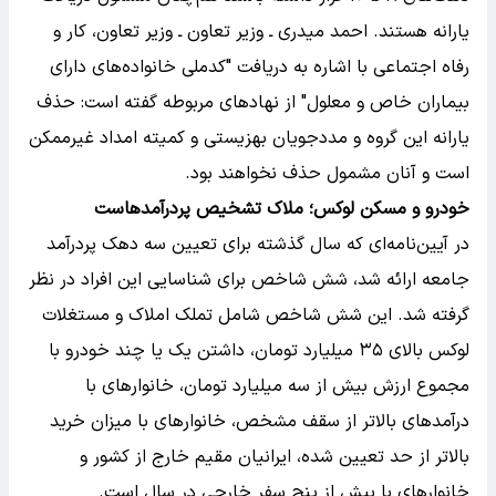
یارانه هستند. احمد میدری ـ وزیر تعاون ـ وزیر تعاون، کار و
رفاه اجتماعی با اشاره به دریافت "کدملی خانواده‌های دارای
بیماران خاص و معلول" از نهادهای مربوطه گفته است: حذف
یارانه این گروه و مددجویان بهزیستی و کمیته امداد غیرممکن
است و آنان مشمول حذف نخواهند بود.
خودرو و مسکن لوکس؛ ملاک تشخیص پردرآمدهاست
در آیین‌نامه‌ای که سال گذشته برای تعیین سه دهک پردرآمد
جامعه ارائه شد، شش شاخص برای شناسایی این افراد در نظر
گرفته شد. این شش شاخص شامل تملک املاک و مستغلات
لوکس بالای ۳۵ میلیارد تومان، داشتن یک یا چند خودرو با
مجموع ارزش بیش از سه میلیارد تومان، خانوارهای با
درآمدهای بالاتر از سقف مشخص، خانوارهای با میزان خرید
بالاتر از حد تعیین شده، ایرانیان مقیم خارج از کشور و
خانوارهای با بیش از پنج سفر خارجی در سال است.