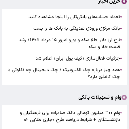
آخرین اخبار
تعداد حساب‌های بانکی‌تان را اینجا مشاهده کنید
●
بانک مرکزی ورودی نقدینگی به بانک ها را بست
●
نرخ ارز دلار، طلا سکه و یورو امروز ۱۵ مرداد ۱۴۰۵/ رشد
●
قیمت طلا و سکه
جزئیات فعال‌سازی «کیف پول ایران» اعلام شد
●
همه چیز درباره چک الکترونیک / چک دیجیتال چه تفاوتی با
●
چک کاغذی دارد؟
وام و تسهیلات بانکی
وام ۳۰۰ میلیون تومانی بانک صادرات برای فرهنگیان و
●
بازنشستگان + شرایط دریافت طرح «جاری طلایی ۲»