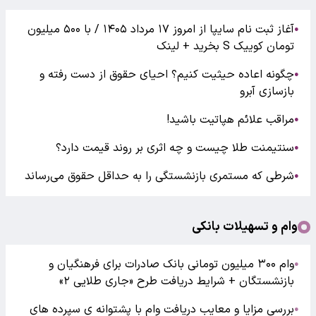
آغاز ثبت نام سایپا از امروز ۱۷ مرداد ۱۴۰۵ / با ۵۰۰ میلیون
●
تومان کوییک S بخرید + لینک
چگونه اعاده حیثیت کنیم؟ احیای حقوق از دست رفته و
●
بازسازی آبرو
مراقب علائم هپاتیت باشید!
●
سنتیمنت طلا چیست و چه اثری بر روند قیمت دارد؟
●
شرطی که مستمری بازنشستگی را به حداقل حقوق می‌رساند
●
وام و تسهیلات بانکی
وام ۳۰۰ میلیون تومانی بانک صادرات برای فرهنگیان و
●
بازنشستگان + شرایط دریافت طرح «جاری طلایی ۲»
بررسی مزایا و معایب دریافت وام با پشتوانه ی سپرده های
●