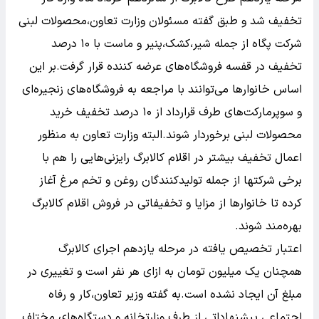
تخفیف شد و طبق گفته مسئولان وزارت تعاون،محصولات لبنی
شرکت پگاه از جمله شیر،کشک،پنیر و ماست با ۱۰ درصد
تخفیف در قفسه فروشگاه‌های عرضه کننده قرار گرفت.بر این
اساس خانوارها می‌توانند با مراجعه به فروشگاه‌های زنجیره‌ای
و سوپرمارکت‌های طرف قرارداد از ۱۰ درصد تخفیف خرید
محصولات لبنی برخوردار شوند.البته وزارت تعاون به منظور
اعمال تخفیف بیشتر در اقلام کالابرگ رایزنی‌هایی را هم با
برخی شرکتها از جمله تولیدکنندگان روغن و تخم مرغ آغاز
کرده تا خانوارها از مزایا و تخفیفاتی در فروش اقلام کالابرگ
بهره‌مند شوند.
اعتبار تخصیص یافته در مرحله یازدهم اجرای کالابرگ
همچنان یک میلیون تومان به ازای هر نفر است و تغییری در
مبلغ آن ایجاد نشده است.به گفته وزیر تعاون،کار و رفاه
اجتماعی پیشنهاداتی از طرف وزارتخانه و دستگاه‌های مختلف