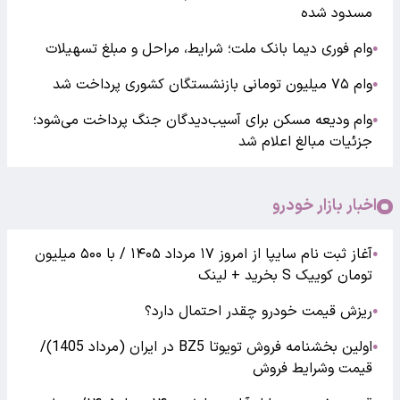
مسدود شده
وام فوری دیما بانک ملت؛ شرایط، مراحل و مبلغ تسهیلات
●
وام ۷۵ میلیون تومانی بازنشستگان کشوری پرداخت شد
●
وام ودیعه مسکن برای آسیب‌دیدگان جنگ پرداخت می‌شود؛
●
جزئیات مبالغ اعلام شد
اخبار بازار خودرو
آغاز ثبت نام سایپا از امروز ۱۷ مرداد ۱۴۰۵ / با ۵۰۰ میلیون
●
تومان کوییک S بخرید + لینک
ریزش قیمت خودرو چقدر احتمال دارد؟
●
اولین بخشنامه فروش تویوتا BZ5 در ایران (مرداد 1405)/
●
قیمت وشرایط فروش