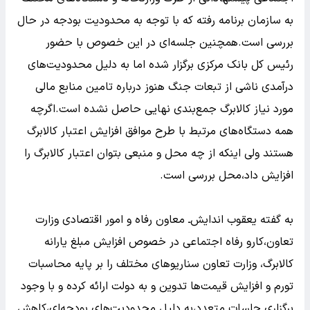
به سازمان برنامه رفته که با توجه به محدودیت بودجه در حال
بررسی است.همچنین جلسه‌ای در این خصوص با حضور
رئیس کل بانک مرکزی برگزار شده اما به دلیل محدودیت‌های
درآمدی ناشی از تبعات جنگ هنوز درباره تامین منابع مالی
مورد نیاز کالابرگ جمع‌بندی نهایی حاصل نشده است.اگرچه
همه دستگاه‌های مرتبط با طرح موافق افزایش اعتبار کالابرگ
هستند ولی اینکه از چه محل و منبعی بتوان اعتبار کالابرگ را
افزایش داد،محل بررسی است.
به گفته یعقوب اندایش‌ـ معاون رفاه و امور اقتصادی وزارت
تعاون،کارو رفاه اجتماعی در خصوص افزایش مبلغ یارانه
کالابرگ، وزارت تعاون سناریوهای مختلف را بر پایه محاسبات
تورم و افزایش قیمت‌ها تدوین و به دولت ارائه کرده و با وجود
برگزاری جلسات متعدد،به دلیل محدودیت‌های بودجه‌ای،کاهش