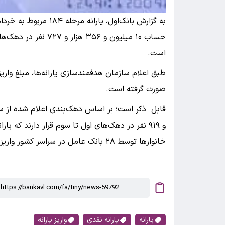
حساب ۱۰ میلیون و ۳۵۶
است.
طبق اعلام سازمان هدفمندسازی یارانه‌ها، مبلغ واری
صورت گرفته است.
و ۹۱۹ نفر در دهک‌های اول تا سوم قرار دارند که
خانوارها توسط ٢٨ بانک عامل در سراسر کشور واریز می‌شود.
یارانه
یارانه نقدی
واریز یارانه