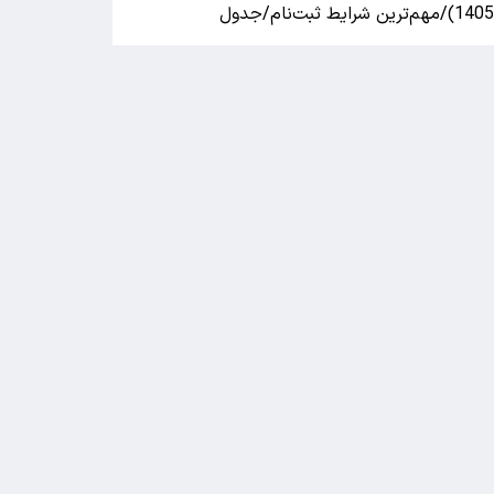
140)/مهم‌ترین شرایط ثبت‌نام/جدول