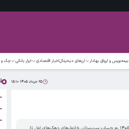
بیمه
بورس و ارواق بهادار
ارزهای دیحیتال
اخبار اقتصادی
ابزار بانکی
چک و 
آ
۲۵ خرداد ۱۴۰۵ ۱۵:۱۰
ت
●
ب
●
●
ر
یارانه نقدی مرحله ۱۸۴ مربوط به خرداد ماه ۱۴۰۵ به حساب سرپرستان خانوارهای دهک‌های اول تا