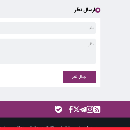
ارسال نظر
ارسال نظر
سایت اینترنتی بانک اول © کلیه حقوق متعلق به سایت