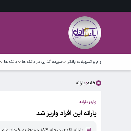
وام و تسهیلات بانکی
سپرده گذاری در بانک ها
بانک ها
خانه
یارانه
واریز یارانه
یارانه این افراد واریز شد