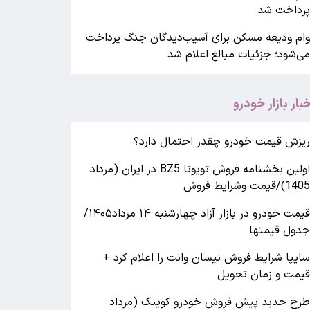
رداخت شد
ام ودیعه مسکن برای آسیب‌دیدگان جنگ پرداخت
ی‌شود؛ جزئیات مبالغ اعلام شد
خبار بازار خودرو
یزش قیمت خودرو چقدر احتمال دارد؟
اولین بخشنامه فروش تویوتا BZ5 در ایران (مرداد
140)/قیمت وشرایط فروش
قیمت خودرو در بازار آزاد چهارشنبه ۱۴ مرداد۱۴۰۵/
دول قیمتها
ایپا شرایط فروش نیسان وانت را اعلام کرد +
یمت و زمان تحویل
رح جدید پیش فروش خودرو کوییک (مرداد