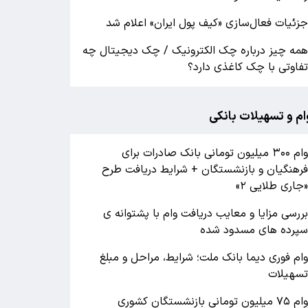
زئیات فعال‌سازی «کیف پول ایران» اعلام شد
مه چیز درباره چک الکترونیک / چک دیجیتال چه
فاوتی با چک کاغذی دارد؟
ام و تسهیلات بانکی
وام ۳۰۰ میلیون تومانی بانک صادرات برای
رهنگیان و بازنشستگان + شرایط دریافت طرح
جاری طلایی ۲»
ررسی مزایا و معایب دریافت وام با پشتوانه ی
پرده های مسدود شده
ام فوری دیما بانک ملت؛ شرایط، مراحل و مبلغ
سهیلات
وام ۷۵ میلیون تومانی بازنشستگان کشوری