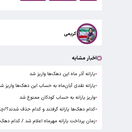
ا. کریمی
اخبار مشابه
یارانه آذر ماه این دهک‌ها واریز شد
●
یارانه نقدی آبان‌ماه به حساب این دهک‌ها واریز ش
●
واریز یارانه به حساب کودکان ممنوع شد
●
کدام دهک‌ها یارانه گرفتند و کدام حذف شدند؟/چگ
●
زمان پرداخت یارانه مهرماه اعلام شد / کدام دهک‌ها
●