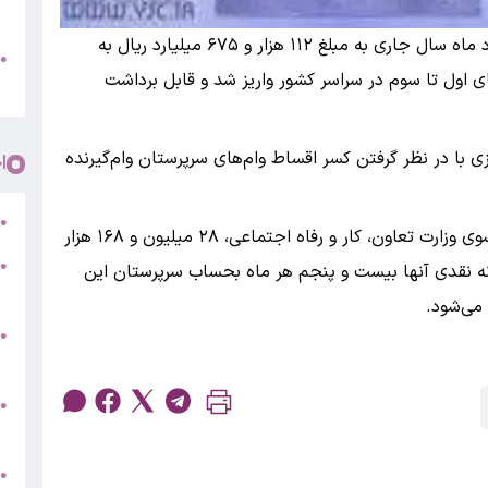
پ
به گزارش بانک‌اول، یارانه مرحله ۱۸۴ مربوط به خرداد ماه سال جاری به مبلغ ۱۱۲ هزار و ۶۷۵ میلیارد ریال به
و
●
 هزار و ۷۲۷ نفر در دهک‌های اول تا سوم در سراسر کشور واریز شد و قابل برداشت
م
زی با در نظر گرفتن کسر اقساط وام‌های سرپرستان وام‌گیرنده
ا
ر
●
قابل ذکر است؛ بر اساس دهک‌بندی اعلام شده از سوی وزارت تعاون، کار و رفاه اجتماعی، ۲۸ میلیون و ۱۶۸ هزار
●
 یارانه نقدی آنها بیست و پنجم هر ماه بحساب سرپرستان این
5
●
ج
س
●
ق
ط
●