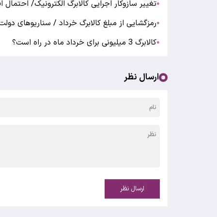
تغییر سازوکار اجرایی کالابرگ الکترونیک/ احتمال ا
●
رمزگشایی از مبلغ کالابرگ خرداد / سناریوهای دولت 
●
کالابرگ 3 میلیونی برای خرداد ماه در راه است؟
●
ارسال نظر
ارسال نظر