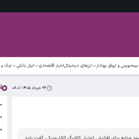
بیمه
بورس و ارواق بهادار
ارزهای دیحیتال
اخبار اقتصادی
ابزار بانکی
چک و 
آ
۲۶ خرداد ۱۴۰۵ ۰۸:۰۱
ح
●
ر
●
م
●
چ
د منابع برای افزایش اعتبار کالابرگ الکترونیکی گفت باید