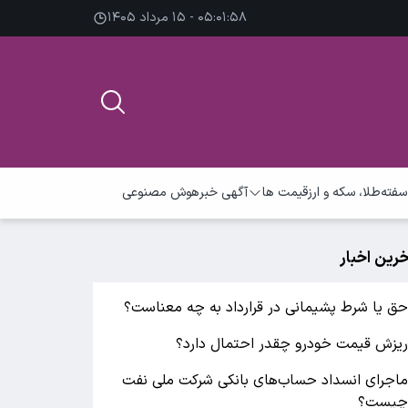
۰۵:۰۱:۵۸ - ۱۵ مرداد ۱۴۰۵
سفته
طلا، سکه و ارز
قیمت ها
آگهی خبر
هوش مصنوعی
خرین اخبار
ق یا شرط پشیمانی در قرارداد به چه معناست؟
یزش قیمت خودرو چقدر احتمال دارد؟
اجرای انسداد حساب‌های بانکی شرکت ملی نفت
یست؟