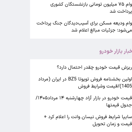
وام ۷۵ میلیون تومانی بازنشستگان کشوری
رداخت شد
ام ودیعه مسکن برای آسیب‌دیدگان جنگ پرداخت
ی‌شود؛ جزئیات مبالغ اعلام شد
خبار بازار خودرو
یزش قیمت خودرو چقدر احتمال دارد؟
اولین بخشنامه فروش تویوتا BZ5 در ایران (مرداد
140)/قیمت وشرایط فروش
قیمت خودرو در بازار آزاد چهارشنبه ۱۴ مرداد۱۴۰۵/
دول قیمتها
ایپا شرایط فروش نیسان وانت را اعلام کرد +
یمت و زمان تحویل