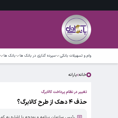
وام و تسهیلات بانکی
سپرده گذاری در بانک ها
بانک ها
خانه
یارانه
تغییر در نظام پرداخت کالابرگ
حذف ۴ دهک از طرح کالابرگ؟
رئیس سازمان برنامه و بودجه با اشاره به کمبو