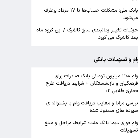
بانک ملی: مشکلات حساب‌ها تا ۱۷ مرداد برطرف
ی‌شود
زئیات تغییر زمانبندی شارژ کالابرگ / این گروه ماه
عد کالابرگ می گیرد
ام و تسهیلات بانکی
وام ۳۰۰ میلیون تومانی بانک صادرات برای
رهنگیان و بازنشستگان + شرایط دریافت طرح
جاری طلایی ۲»
ررسی مزایا و معایب دریافت وام با پشتوانه ی
پرده های مسدود شده
ام فوری دیما بانک ملت؛ شرایط، مراحل و مبلغ
سهیلات