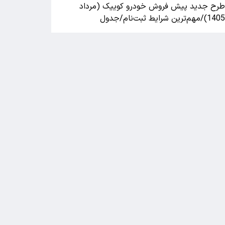
رح جدید پیش فروش خودرو کوییک (مرداد
140)/مهم‌ترین شرایط ثبت‌نام/جدول