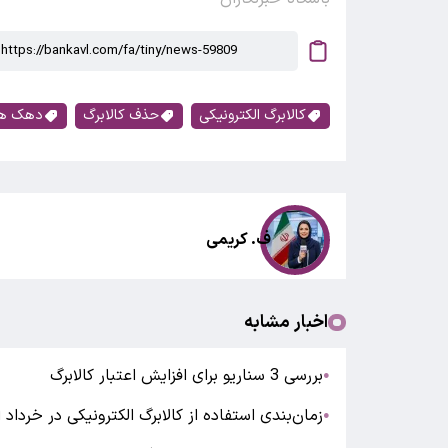
کالابرگ الکترونیکی
حذف کالابرگ
دهک ها
ف. کریمی
اخبار مشابه
بررسی 3 سناریو برای افزایش اعتبار کالابرگ
●
زمان‌بندی استفاده از کالابرگ الکترونیکی در خرداد 
●