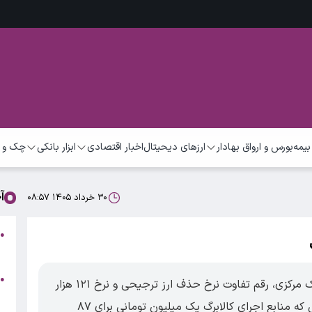
بیمه
بورس و ارواق بهادار
ارزهای دیحیتال
اخبار اقتصادی
ابزار بانکی
چک و 
آ
۳۰ خرداد ۱۴۰۵ ۰۸:۵۷
س
●
د
ش
●
طبق محاسبات سازمان برنامه و بودجه و بانک مرکزی، رقم تفاوت نرخ حذف ارز ترجیحی و نرخ ۱۲۱ هزار
م
تومانی، در سال حدود ۹۶۰ همت می‌شود، در حالی که منابع اجرای کالابرگ یک میلیون تومانی برای ۸۷