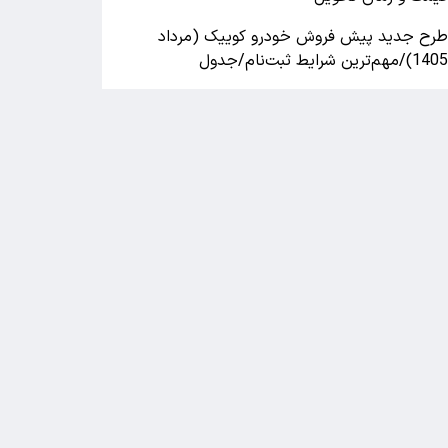
رح جدید پیش فروش خودرو کوییک (مرداد
140)/مهم‌ترین شرایط ثبت‌نام/جدول