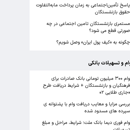
اسخ تأمین‌اجتماعی به زمان پرداخت مابه‌التفاوت
قوق بازنشستگان
ستمری بازنشستگان تامین اجتماعی در چه
ورتی قطع می شود؟
گونه به «کیف پول ایران» وصل شویم؟
ام و تسهیلات بانکی
وام ۳۰۰ میلیون تومانی بانک صادرات برای
رهنگیان و بازنشستگان + شرایط دریافت طرح
جاری طلایی ۲»
ررسی مزایا و معایب دریافت وام با پشتوانه ی
پرده های مسدود شده
ام فوری دیما بانک ملت؛ شرایط، مراحل و مبلغ
سهیلات