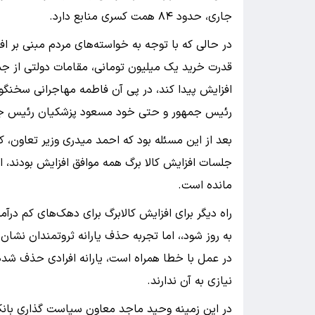
جاری، حدود ۸۴ همت کسری منابع دارد.
در حالی که با توجه به خواسته‌های مردم مبنی بر ا
قدرت خرید یک میلیون تومانی، مقامات دولتی از جمله
افزایش پیدا کند، در پی آن فاطمه مهاجرانی سخنگ
رئیس جمهور و حتی خود مسعود پزشکیان رئیس جمهور 
بعد از این مسئله بود که احمد میدری وزیر تعاون، کار
جلسات افزایش کالا برگ همه موافق افزایش بودند، ام
مانده است.
راه دیگر برای افزایش کالابرگ برای دهک‌های کم درآ
به روز شود،، اما تجربه حذف یارانه ثروتمندان نشان د
در عمل با خطا همراه است، یارانه افرادی حذف شده ک
نیازی به آن ندارند.
در این زمینه وحید ماجد معاون سیاست گذاری بانک م