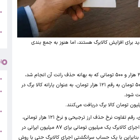
●
پ
و
●
م
د برای افزایش کالابرگ هستند، اما هنوز به جمع بندی
ا
به گزارش بانک اول همزمان با حذف ارز ترجیحی ۲۸ هزار و ۵۰۰ تومانی که به بهانه حذف رانت آن انجام شد،
ر
●
مقرر شد که مابه التفاوت نرخ ارز از رقم ۲۸ هزار و ۵۰۰ تومان به رقم ۱۲۱ هزار تومان، به عنوان یارانه کالا برگ در
●
5
●
طبق محاسبات سازمان برنامه و بودجه و بانک مرکزی، رقم تفاوت نرخ حذف ارز ترجیحی و نرخ ۱۲۱ هزار تومانی،
ج
در سال حدود ۹۶۰ همت می‌شود، در حالی که منابع اجرای کالابرگ یک میلیون تومانی برای ۸۷ میلیون ایرانی در
س
●
شد و بنابراین با یک حساب سرانگشتی اجرای کالابرگ حتی با روش
ق