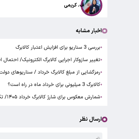
ف. کریمی
اخبار مشابه
بررسی 3 سناریو برای افزایش اعتبار کالابرگ
●
تغییر سازوکار اجرایی کالابرگ الکترونیک/ احتمال ا
●
رمزگشایی از مبلغ کالابرگ خرداد / سناریوهای دولت 
●
کالابرگ 3 میلیونی برای خرداد ماه در راه است؟
●
شمارش معکوس برای شارژ کالابرگ خرداد ۱۴۰۵/ تکلیف میزان افزایش و نحوه پرداخت کالابرگ چه شد؟
●
ارسال نظر