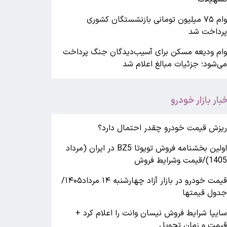
وام ۷۵ میلیون تومانی بازنشستگان کشوری
رداخت شد
ام ودیعه مسکن برای آسیب‌دیدگان جنگ پرداخت
ی‌شود؛ جزئیات مبالغ اعلام شد
خبار بازار خودرو
یزش قیمت خودرو چقدر احتمال دارد؟
اولین بخشنامه فروش تویوتا BZ5 در ایران (مرداد
140)/قیمت وشرایط فروش
قیمت خودرو در بازار آزاد چهارشنبه ۱۴ مرداد۱۴۰۵/
دول قیمتها
ایپا شرایط فروش نیسان وانت را اعلام کرد +
یمت و زمان تحویل