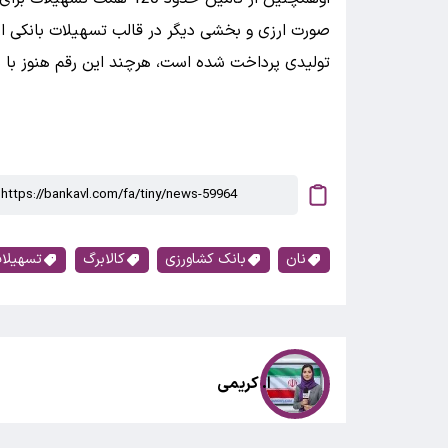
صورت ارزی و بخشی دیگر در قالب تسهیلات بانکی ا
تولیدی پرداخت شده است، هرچند این رقم هنوز با 
نان
بانک کشاورزی
کالابرگ
تسهیلا
ا. کریمی