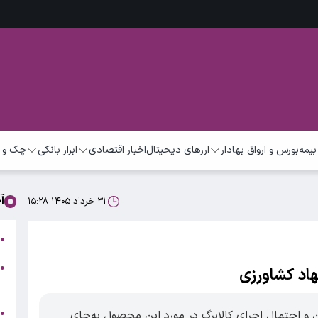
بیمه
بورس و ارواق بهادار
ارزهای دیحیتال
اخبار اقتصادی
ابزار بانکی
چک و 
آ
۳۱ خرداد ۱۴۰۵ ۱۵:۲۸
ق
●
●
هاد کشاورزی
ا
ت
●
ن و احتمال اجرای کالابرگ در مورد این محصول به‌جای