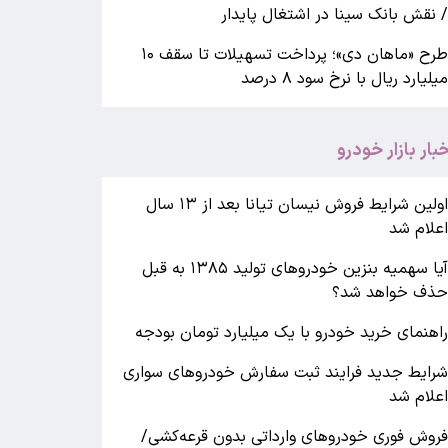
 نقش بانک سینا در اشتغال پایدار
طرح «ماهان دی»؛ پرداخت تسهیلات تا سقف ۱۰
یلیارد ریال با نرخ سود ۸ درصد
خبار بازار خودرو
اولین شرایط فروش نیسان تیانا بعد از ۱۳ سال
علام شد
آیا سهمیه بنزین خودروهای تولید ۱۳۸۵ به قبل
ذف خواهد شد؟
اهنمای خرید خودرو با یک میلیارد تومان بودجه
رایط جدید فرایند ثبت سفارش خودروهای سواری
علام شد
روش فوری خودروهای وارداتی بدون قرعه‌کشی/