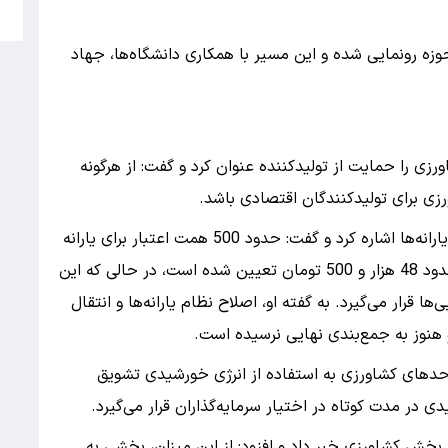
ش
 39 رقم جدید در این حوزه رونمایی شده و این مسیر با همکاری دانشگاه‌ها، جهاد
ی را حمایت از تولیدکننده عنوان کرد و گفت: از هرگونه
زی برای تولیدکنندگان اقتصادی باشد.
در بخش دیگری از این مراسم، وی به موضوع نان و یارانه‌ها اشاره کرد و گفت: حدود 500 همت اعتبار برای یارانه
نان در بودجه پیش‌بینی شده است و قیمت گندم حدود 48 هزار و 500 تومان تعیین شده است، در حالی که این
‌ها قرار می‌گیرد. به گفته او، اصلاح نظام یارانه‌ها و انتقال
هنوز به جمع‌بندی نهایی نرسیده است.
واحدهای کشاورزی به استفاده از انرژی خورشیدی تشویق
 در مدت کوتاه در اختیار سرمایه‌گذاران قرار می‌گیرد.
 همت تسهیلات برای بخش کشاورزی خبر داد و افزود: از این میزان، بخشی به