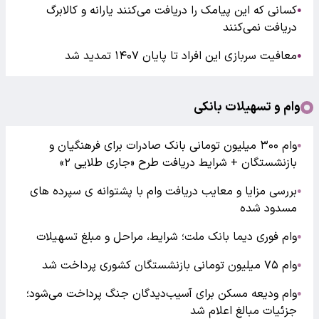
کسانی که این پیامک را دریافت می‌کنند یارانه و کالابرگ
●
دریافت نمی‌کنند
معافیت سربازی این افراد تا پایان ۱۴۰۷ تمدید شد
●
وام و تسهیلات بانکی
وام ۳۰۰ میلیون تومانی بانک صادرات برای فرهنگیان و
●
بازنشستگان + شرایط دریافت طرح «جاری طلایی ۲»
بررسی مزایا و معایب دریافت وام با پشتوانه ی سپرده های
●
مسدود شده
وام فوری دیما بانک ملت؛ شرایط، مراحل و مبلغ تسهیلات
●
وام ۷۵ میلیون تومانی بازنشستگان کشوری پرداخت شد
●
وام ودیعه مسکن برای آسیب‌دیدگان جنگ پرداخت می‌شود؛
●
جزئیات مبالغ اعلام شد