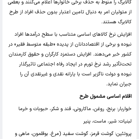
کالابرگ را منوط به حذف برخی خانوارها اعلام می‌کنند و بعضی
از متولیان امر به دنبال تامین اعتبار بدون حذف افراد از طرح
کالابرگ هستند.
افزایش نرخ کالاهای اساسی متناسب با سطح درآمدها افراد
نبوده و برخی از اقتصاددانان از پدیده «طبقه متوسط فقیر» در
کشور خبر می‌دهند. افزایش دستمزد کارگران و حقوق کارمندان
تحت‌تأثیر رشد نرخ تورم در ایجاد رفاه اجتماعی تاثیرگذار
نبوده و دولت ناگزیر است با یارانه نقدی و غیرنقدی آن را
جبران نماید.
اقلام اساسی مشمول طرح
خواربار: برنج، روغن، ماکارونی، قند و شکر، حبوبات و خرما
لبنیات: شیر، ماست، پنیر
پروتئین: گوشت قرمز، گوشت سفید (مرغ، بوقلمون، ماهی و