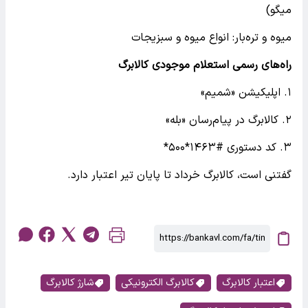
میگو)
میوه و تره‌بار: انواع میوه و سبزیجات
راه‌های رسمی استعلام موجودی کالابرگ
۱. اپلیکیشن «شمیم»
۲. کالابرگ در پیام‌رسان «بله»
۳. کد دستوری #۱۴۶۳*۵۰۰*
گفتنی است، کالابرگ خرداد تا پایان تیر اعتبار دارد.
اعتبار کالابرگ
کالابرگ الکترونیکی
شارژ کالابرگ