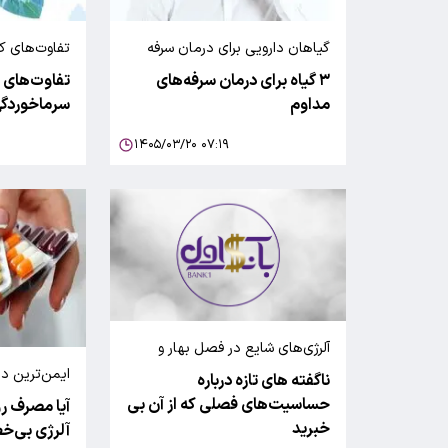
گیاهان دارویی برای درمان سرفه
تفاوت‌های کل
آلرژی و سرما
۳ گیاه برای درمان سرفه‌های
تفاوت‌های ع
مداوم
سرماخوردگ
۱۴۰۵/۰۳/۲۰ ۰۷:۱۹
آلرژی‌های شایع در فصل بهار و
راههای پیشگیری
ایمن‌ترین دا
ناگفته های تازه درباره
مصرف طولان
حساسیت‌های فصلی که از آن بی
آیا مصرف رو
خبرید
آلرژی بی‌خ