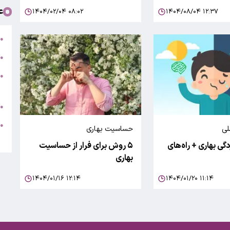
ع
۱۴۰۴/۰۲/۰۴ ۰۸:۰۲
۱۴۰۴/۰۸/۰۴ ۱۲:۳۷
ت
●
ب
●
●
ر
ج
●
ه
●
لی
حساسیت بهاری
ت
گی بهاری + راه‌های
۵ روش برای فرار از حساسیت
بهاری
۱۴۰۴/۰۱/۱۶ ۱۲:۱۴
۱۴۰۴/۰۱/۲۰ ۱۱:۱۴