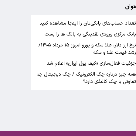
نوان
عداد حساب‌های بانکی‌تان را اینجا مشاهده کنید
انک مرکزی ورودی نقدینگی به بانک ها را بست
نرخ ارز دلار، طلا سکه و یورو امروز ۱۵ مرداد ۱۴۰۵/
شد قیمت طلا و سکه
زئیات فعال‌سازی «کیف پول ایران» اعلام شد
مه چیز درباره چک الکترونیک / چک دیجیتال چه
فاوتی با چک کاغذی دارد؟