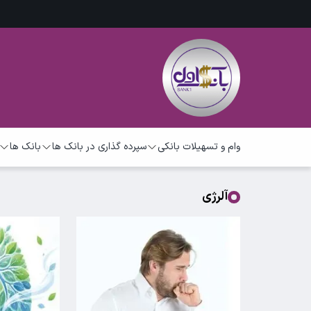
وام و تسهیلات بانکی
سپرده گذاری در بانک ها
بانک ها
آلرژی