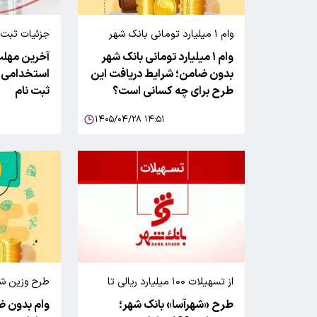
وام ۱ میلیارد تومانی بانک شهر
جزئیات ثبت‌
بدون ضامن
بانک شهر تیر ۰۵
وام ۱ میلیارد تومانی بانک شهر
آخرین مهلت
بدون ضامن؛ شرایط دریافت این
استخدامی ب
طرح برای چه کسانی است؟
ثبت نام
۱۴۰۵/۰۴/۲۸ ۱۴:۵۱
از تسهیلات ۱۰۰ میلیارد ریالی تا
طرح وزین شه
جوایز نقدی یک میلیارد ریالی
طرح «شهرآسا» بانک شهر؛