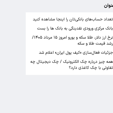
نوان
عداد حساب‌های بانکی‌تان را اینجا مشاهده کنید
انک مرکزی ورودی نقدینگی به بانک ها را بست
نرخ ارز دلار، طلا سکه و یورو امروز ۱۵ مرداد ۱۴۰۵/
شد قیمت طلا و سکه
زئیات فعال‌سازی «کیف پول ایران» اعلام شد
مه چیز درباره چک الکترونیک / چک دیجیتال چه
فاوتی با چک کاغذی دارد؟