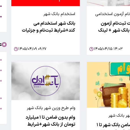
ج
●
نام آزمون استخدامی
استخدام بانک شهر
ه
●
۱۴
 ثبت‌نام آزمون
بانک شهر استخدام می
ت
انک شهر + لینک
کند+شرایط ثبت‌نام و جزئیات
ع
۱۴۰۵/۰۴/۰۹ ۰۹:۲۷
۱۴۰۵/۰۴/۱۵ ۱۴:۰۳
ت
●
ب
●
●
ر
ج
●
وام طرح وزین شهر بانک شهر
ه
●
ت
ر بانک شهر
وام بدون ضامن تا ۱ میلیارد
تومان از بانک شهر+شرایط
وام بدون ضامن بانک شهر تا ۱