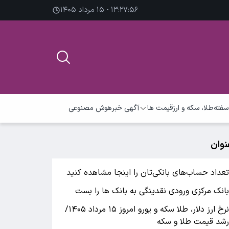
۱۳:۲۷:۵۷ - ۱۵ مرداد ۱۴۰۵
سفته
طلا، سکه و ارز
قیمت ها
آگهی خبر
هوش مصنوعی
نوان
عداد حساب‌های بانکی‌تان را اینجا مشاهده کنید
انک مرکزی ورودی نقدینگی به بانک ها را بست
نرخ ارز دلار، طلا سکه و یورو امروز ۱۵ مرداد ۱۴۰۵/
شد قیمت طلا و سکه