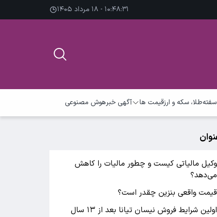
۱۰:۴۸:۳۱ - ۱۸ مرداد ۱۴۰۵
سفته
طلا، سکه و ارز
قیمت ها
آگهی خبر
هوش مصنوعی
نوان
کیل مالیاتی کیست و چطور مالیات را کاهش
ی‌دهد؟
یمت واقعی بنزین چقدر است؟
اولین شرایط فروش نیسان تیانا بعد از ۱۳ سال