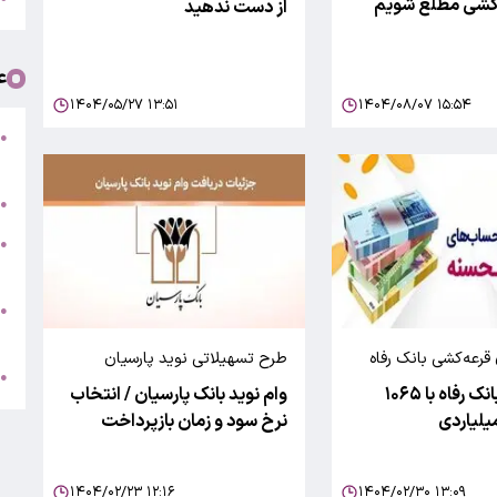
‌کشی مطلع شویم
از دست ندهید
ع
۱۴۰۴/۰۵/۲۷ ۱۳:۵۱
۱۴۰۴/۰۸/۰۷ ۱۵:۵۴
و
●
م
ق
●
●
ا
ت
●
و
 قرعه‌کشی بانک رفاه
طرح تسهیلاتی نوید پارسیان
ک
●
قرعه‌کشی بانک رفاه با ۱۰۶۵
وام نوید بانک پارسیان / انتخاب
نرخ سود و زمان بازپرداخت
۱۴۰۴/۰۲/۲۳ ۱۲:۱۶
۱۴۰۴/۰۲/۳۰ ۱۳:۰۹