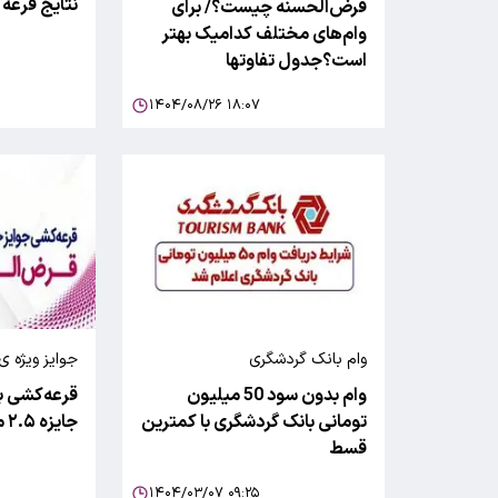
نتایج قرعه
قرض‌الحسنه چیست؟/ برای
وام‌های مختلف کدامیک بهتر
است؟جدول تفاوتها
۱۴۰۴/۰۸/۲۶ ۱۸:۰۷
وام بانک گردشگری
جوایز ویژه ی
وام بدون سود 50 میلیون
تومانی بانک گردشگری با کمترین
جایزه ۲.۵ میلیاردی
قسط
۱۴۰۴/۰۳/۰۷ ۰۹:۲۵