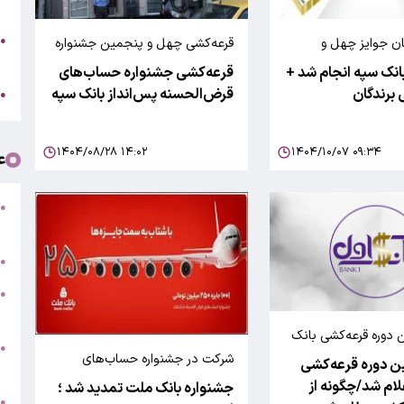
ا
ت
●
ان جوایز چهل و
قرعه‌کشی چهل و پنجمین جشنواره
و
واره حساب‌های
حساب‌های قرض‌الحسنه پس‌انداز
انک سپه انجام شد +
قرعه‌کشی جشنواره حساب‌های
پس‌انداز بانک سپه
بانک سپه
 برندگان
قرض‌الحسنه پس‌انداز بانک سپه
ک
●
۱۴۰۴/۰۸/۲۸ ۱۴:۰۲
۱۴۰۴/۱۰/۰۷ ۰۹:۳۴
ع
و
●
م
ق
●
●
ا
ج ۳۹مین دوره قرعه‌کشی بانک
ت
●
شرکت در جشنواره حساب‌های
یج ۳۹مین دوره قرعه‌کشی
و
قرض‌الحسنه بانک ملت
علام شد/چگونه از
جشنواره بانک ملت تمدید شد ؛
ک
●