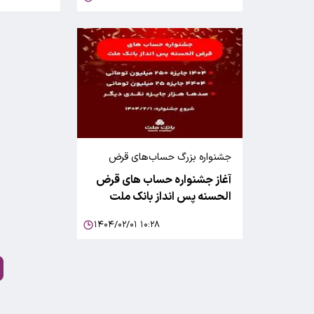
جشنواره بزرگ حساب‌های قرض
الحسنه پس انداز ریالی و ارزی بانک
آغاز جشنواره حساب های قرض
ملت
الحسنه پس انداز بانک ملت
۱۴۰۴/۰۲/۰۱ ۱۰:۲۸