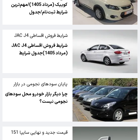
کوییک (مرداد 1405)/مهم‌ترین
شرایط ثبت‌نام/جدول
شرایط فروش اقساطی JAC J4
شرایط فروش اقساطی JAC J4
(مرداد 1405)جدول شرایط
پایان سودهای نجومی در بازار
خودرو
چرا دیگر بازار خودرو محل سودهای
نجومی نیست؟
قیمت جدید و نهایی سایپا 151