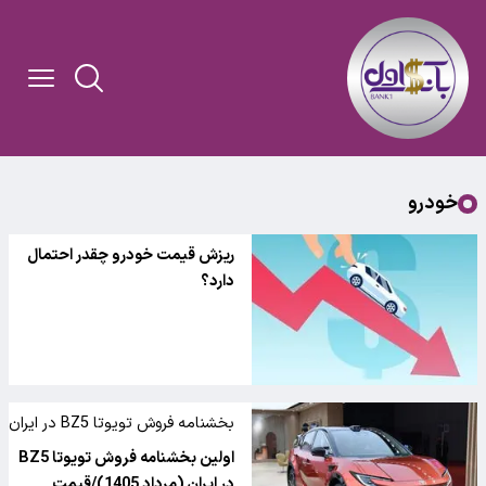
خودرو
ریزش قیمت خودرو چقدر احتمال
دارد؟
بخشنامه فروش تویوتا BZ5 در ایران
اولین بخشنامه فروش تویوتا BZ5
در ایران (مرداد 1405)/قیمت