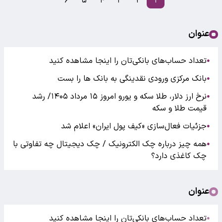
۶
۵
۴
۳
۲
۱
عنوان
تعداد حساب‌های بانکی‌تان را اینجا مشاهده کنید
●
بانک مرکزی ورودی نقدینگی به بانک ها را بست
●
نرخ ارز دلار، طلا سکه و یورو امروز ۱۵ مرداد ۱۴۰۵/ رشد
●
قیمت طلا و سکه
جزئیات فعال‌سازی «کیف پول ایران» اعلام شد
●
همه چیز درباره چک الکترونیک / چک دیجیتال چه تفاوتی با
●
چک کاغذی دارد؟
عنوان
تعداد حساب‌های بانکی‌تان را اینجا مشاهده کنید
●