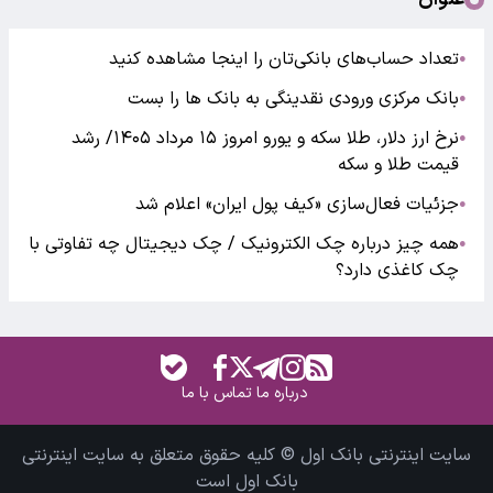
تعداد حساب‌های بانکی‌تان را اینجا مشاهده کنید
●
بانک مرکزی ورودی نقدینگی به بانک ها را بست
●
نرخ ارز دلار، طلا سکه و یورو امروز ۱۵ مرداد ۱۴۰۵/ رشد
●
قیمت طلا و سکه
جزئیات فعال‌سازی «کیف پول ایران» اعلام شد
●
همه چیز درباره چک الکترونیک / چک دیجیتال چه تفاوتی با
●
چک کاغذی دارد؟
درباره ما
تماس با ما
سایت اینترنتی بانک اول © کلیه حقوق متعلق به سایت اینترنتی
بانک اول است