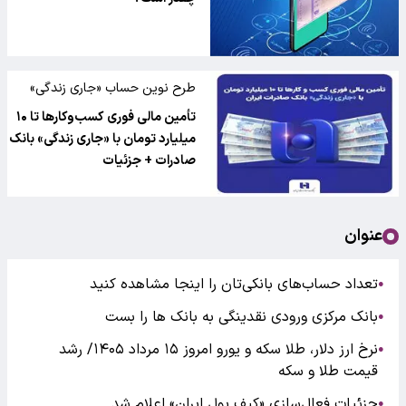
طرح نوین حساب «جاری زندگی»
تأمین مالی فوری کسب‌وکارها تا ۱۰
میلیارد تومان با «جاری زندگی» بانک
صادرات + جزئیات
عنوان
تعداد حساب‌های بانکی‌تان را اینجا مشاهده کنید
●
بانک مرکزی ورودی نقدینگی به بانک ها را بست
●
نرخ ارز دلار، طلا سکه و یورو امروز ۱۵ مرداد ۱۴۰۵/ رشد
●
قیمت طلا و سکه
جزئیات فعال‌سازی «کیف پول ایران» اعلام شد
●