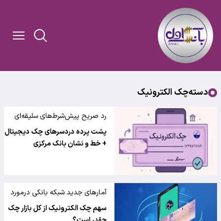
دسته‌چک الکترونیک
رد صریح پیش‌شرط‌های سلیقه‌ای
برخی شعب برای صدور چک
پشت پرده دردسرهای چک دیجیتال
دیجیتال
+ خط و نشان بانک مرکزی
آمارهای جدید شبکه بانکی درمورد
چک الکترونیک
سهم چک الکترونیک از کل بازار چک
چقدر است؟