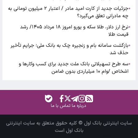
جزئیات جدید از کارت امید مادر / اعتبار ۲ میلیون تومانی به
●
چه مادرانی تعلق می‌گیرد؟
نرخ ارز دلار، طلا سکه و یورو امروز ۱۸ مرداد ۱۴۰۵/ رشد
●
قیمت طلا
بازگشت سامانه بام و زنجیره چک به بانک ملی؛ جرایم تأخیر
●
حذف شد
سه طرح تسهیلاتی بانک ملت جدید برای کسب وکارها و
●
اشخاص /وام ۱۰ میلیاردی بدون ضامن
درباره ما
تماس با ما
سایت اینترنتی بانک اول © کلیه حقوق متعلق به سایت اینترنتی
بانک اول است