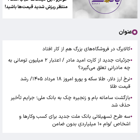
منتظر ریزش شدید قیمت‌ها باشید!
عنوان
کالابرگ در فروشگاه‌های بزرگ هم از کار افتاد
●
جزئیات جدید از کارت امید مادر / اعتبار ۲ میلیون تومانی به
●
چه مادرانی تعلق می‌گیرد؟
نرخ ارز دلار، طلا سکه و یورو امروز ۱۸ مرداد ۱۴۰۵/ رشد
●
قیمت طلا
بازگشت سامانه بام و زنجیره چک به بانک ملی؛ جرایم تأخیر
●
حذف شد
سه طرح تسهیلاتی بانک ملت جدید برای کسب وکارها و
●
اشخاص /وام ۱۰ میلیاردی بدون ضامن