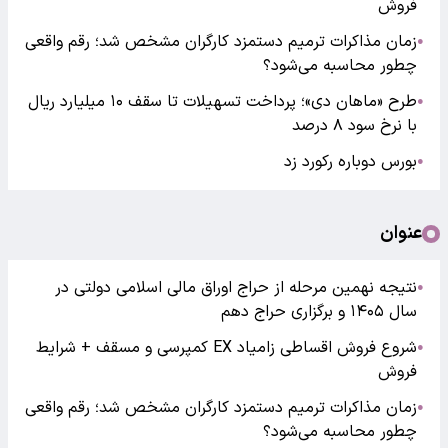
فروش
زمان مذاکرات ترمیم دستمزد کارگران مشخص شد؛ رقم واقعی
●
چطور محاسبه می‌شود؟
طرح «ماهان دی»؛ پرداخت تسهیلات تا سقف ۱۰ میلیارد ریال
●
با نرخ سود ۸ درصد
بورس دوباره رکورد زد
●
عنوان
نتیجه نهمین مرحله از حراج اوراق مالی اسلامی دولتی در
●
سال ۱۴۰۵ و برگزاری حراج دهم
شروع فروش اقساطی زامیاد EX کمپرسی و مسقف + شرایط
●
فروش
زمان مذاکرات ترمیم دستمزد کارگران مشخص شد؛ رقم واقعی
●
چطور محاسبه می‌شود؟