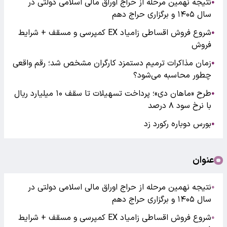
نتیجه نهمین مرحله از حراج اوراق مالی اسلامی دولتی در
●
سال ۱۴۰۵ و برگزاری حراج دهم
شروع فروش اقساطی زامیاد EX کمپرسی و مسقف + شرایط
●
فروش
زمان مذاکرات ترمیم دستمزد کارگران مشخص شد؛ رقم واقعی
●
چطور محاسبه می‌شود؟
طرح «ماهان دی»؛ پرداخت تسهیلات تا سقف ۱۰ میلیارد ریال
●
با نرخ سود ۸ درصد
بورس دوباره رکورد زد
●
عنوان
نتیجه نهمین مرحله از حراج اوراق مالی اسلامی دولتی در
●
سال ۱۴۰۵ و برگزاری حراج دهم
شروع فروش اقساطی زامیاد EX کمپرسی و مسقف + شرایط
●