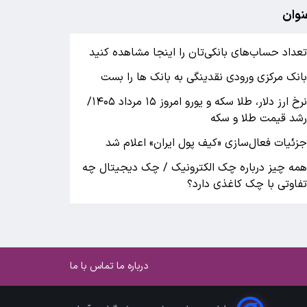
نوان
عداد حساب‌های بانکی‌تان را اینجا مشاهده کنید
انک مرکزی ورودی نقدینگی به بانک ها را بست
نرخ ارز دلار، طلا سکه و یورو امروز ۱۵ مرداد ۱۴۰۵/
شد قیمت طلا و سکه
زئیات فعال‌سازی «کیف پول ایران» اعلام شد
مه چیز درباره چک الکترونیک / چک دیجیتال چه
فاوتی با چک کاغذی دارد؟
درباره ما
تماس با ما