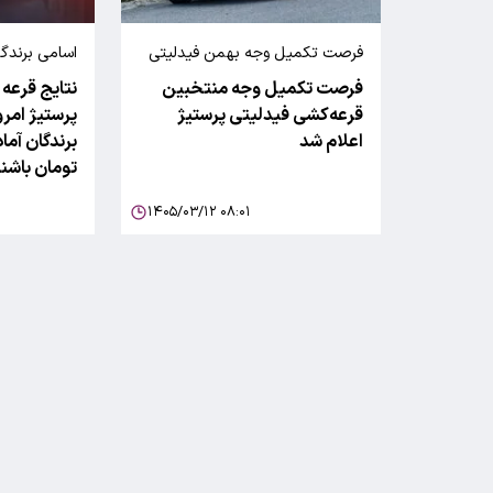
فرصت تکمیل وجه بهمن فیدلیتی
اسامی برندگا
پرستیژ
فرصت تکمیل وجه منتخبین
نتایج قرعه
بهمن‌موتور ا
قرعه‌کشی فیدلیتی پرستیژ
پرستیژ امرو
اعلام شد
تومان باشن
۱۴۰۵/۰۳/۱۲ ۰۸:۰۱