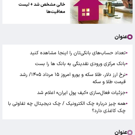
خالی مشخص شد + لیست
معافیت‌ها
عنوان
تعداد حساب‌های بانکی‌تان را اینجا مشاهده کنید
●
بانک مرکزی ورودی نقدینگی به بانک ها را بست
●
نرخ ارز دلار، طلا سکه و یورو امروز ۱۵ مرداد ۱۴۰۵/ رشد
●
قیمت طلا و سکه
جزئیات فعال‌سازی «کیف پول ایران» اعلام شد
●
همه چیز درباره چک الکترونیک / چک دیجیتال چه تفاوتی با
●
چک کاغذی دارد؟
عنوان