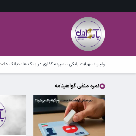
وام و تسهیلات بانکی
سپرده گذاری در بانک ها
بانک ها
نمره منفی گواهینامه