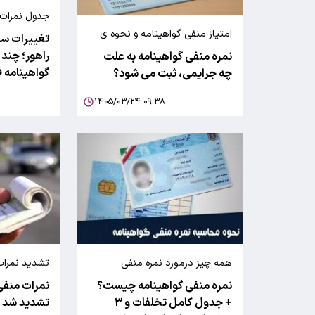
جدول نمرات 
حادثه‌ساز (
امتیاز منفی گواهینامه و نحوه ی
تغییرات سخ
عمومی)
نحوه پاک کردن آن
راهور؛ چند 
نمره منفی گواهینامه به علت
گواهینامه ف
چه جرایمی، ثبت می شود؟
۱۴۰۵/۰۳/۲۴ ۰۹:۳۸
همه چیز درمورد نمره منفی
تشدید نمرات
گواهینامه
حادثه‌ساز
نمره منفی گواهینامه چیست؟
نمرات منفی
+ جدول کامل تخلفات و ۳
تشدید شد +