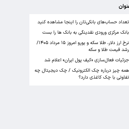
نوان
عداد حساب‌های بانکی‌تان را اینجا مشاهده کنید
انک مرکزی ورودی نقدینگی به بانک ها را بست
نرخ ارز دلار، طلا سکه و یورو امروز ۱۵ مرداد ۱۴۰۵/
شد قیمت طلا و سکه
زئیات فعال‌سازی «کیف پول ایران» اعلام شد
مه چیز درباره چک الکترونیک / چک دیجیتال چه
فاوتی با چک کاغذی دارد؟