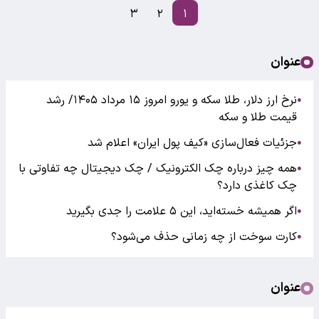
۳
۲
۱
عنوان
نرخ ارز دلار، طلا سکه و یورو امروز ۱۵ مرداد ۱۴۰۵/ رشد
●
قیمت طلا و سکه
جزئیات فعال‌سازی «کیف پول ایران» اعلام شد
●
همه چیز درباره چک الکترونیک / چک دیجیتال چه تفاوتی با
●
چک کاغذی دارد؟
اگر همیشه خسته‌اید، این ۵ علامت را جدی بگیرید
●
کارت سوخت از چه زمانی حذف می‌شود؟
●
عنوان