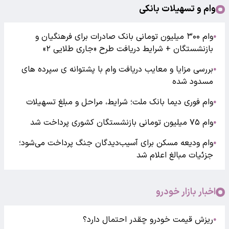
وام و تسهیلات بانکی
وام ۳۰۰ میلیون تومانی بانک صادرات برای فرهنگیان و
●
بازنشستگان + شرایط دریافت طرح «جاری طلایی ۲»
بررسی مزایا و معایب دریافت وام با پشتوانه ی سپرده های
●
مسدود شده
وام فوری دیما بانک ملت؛ شرایط، مراحل و مبلغ تسهیلات
●
وام ۷۵ میلیون تومانی بازنشستگان کشوری پرداخت شد
●
وام ودیعه مسکن برای آسیب‌دیدگان جنگ پرداخت می‌شود؛
●
جزئیات مبالغ اعلام شد
اخبار بازار خودرو
ریزش قیمت خودرو چقدر احتمال دارد؟
●