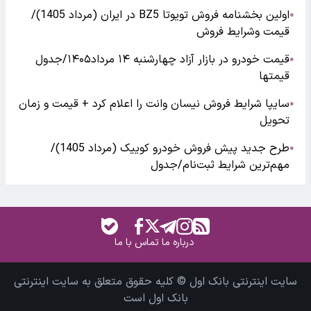
اولین بخشنامه فروش تویوتا BZ5 در ایران (مرداد 1405)/
●
قیمت وشرایط فروش
قیمت خودرو در بازار آزاد چهارشنبه ۱۴ مرداد۱۴۰۵/جدول
●
قیمتها
سایپا شرایط فروش نیسان وانت را اعلام کرد + قیمت و زمان
●
تحویل
طرح جدید پیش فروش خودرو کوییک (مرداد 1405)/
●
مهم‌ترین شرایط ثبت‌نام/جدول
درباره ما
تماس با ما
سایت اینترنتی بانک اول © کلیه حقوق متعلق به سایت اینترنتی
بانک اول است