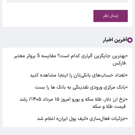
ارسال نظر
آخرین اخبار
بهترین جایگزین آلپاری کدام است؟ مقایسه 5 بروکر معتبر
●
فارکس
تعداد حساب‌های بانکی‌تان را اینجا مشاهده کنید
●
بانک مرکزی ورودی نقدینگی به بانک ها را بست
●
نرخ ارز دلار، طلا سکه و یورو امروز ۱۵ مرداد ۱۴۰۵/ رشد
●
قیمت طلا و سکه
جزئیات فعال‌سازی «کیف پول ایران» اعلام شد
●