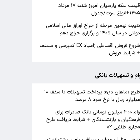
قیمت سکه پارسیان امروز شنبه ۱۷ مرداد
۱۴۰+انواع سوت/جدول
تیجه نهمین مرحله از حراج اوراق مالی اسلامی
ولتی در سال ۱۴۰۵ و برگزاری حراج دهم
شروع فروش اقساطی زامیاد EX کمپرسی و مسقف
 شرایط فروش
ام و تسهیلات بانکی
طرح «ماهان دی»؛ پرداخت تسهیلات تا سقف ۱۰
یلیارد ریال با نرخ سود ۸ درصد
وام ۳۰۰ میلیون تومانی بانک صادرات برای
رهنگیان و بازنشستگان + شرایط دریافت طرح
جاری طلایی ۲»
ررسی مزایا و معایب دریافت وام با پشتوانه ی