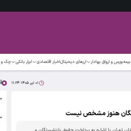
بیمه
بورس و ارواق بهادار
ارزهای دیحیتال
اخبار اقتصادی
ابزار بانکی
چک و 
آ
۰۱ تیر ۱۴۰۵ ۱۱:۲۴
●
(
تگان هنوز مشخص نیست
ز
●
ب
ن تهران با اشاره به پرداخت حقوق بازنشستگان و