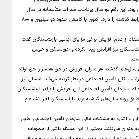
 آن زمان مبلغ آن ۷۱۶ هزار تومان بود. این رقم دو سال پرداخت شد اما متأسفانه در سال
سوم متوقف شد، در نتیجه، بازمانده‌ای که تمامی شرایط گذشته را دارد، اکنون با کاهش حدود دو میلیون و ۸۰۰
نتقاد از عدم افزایش برخی مزایای جانبی بازنشستگان گفت:
شستگان نیز افزایش پیدا نکرده و حق‌مسکن و حق‌بن
 سال‌های گذشته هر میزان افزایش در حق همسر و حق اولاد
ازنشستگان تأمین اجتماعی در نظر گرفته می‌شد. امسال نیز
افه کرده اما سازمان تأمین اجتماعی این افزایش را برای بازنشستگان
ابق رویه سال‌های گذشته برای بازنشستگان اجرا نشده و
.
ن با اشاره به مشکلات مالی سازمان تأمین اجتماعی اظهار
 عنوان می‌کنند. بخشی از این مسئله ناشی از مصوبات
یب‌دیده از پرداخت حق بیمه برای دو تا سه ماه معاف