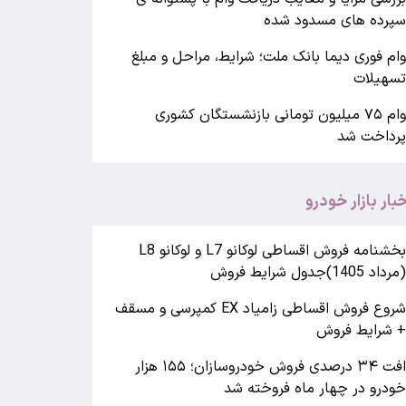
پرده های مسدود شده
ام فوری دیما بانک ملت؛ شرایط، مراحل و مبلغ
سهیلات
وام ۷۵ میلیون تومانی بازنشستگان کشوری
رداخت شد
خبار بازار خودرو
بخشنامه فروش اقساطی لوکانو L7 و لوکانو L8
مرداد 1405)جدول شرایط فروش
شروع فروش اقساطی زامیاد EX کمپرسی و مسقف
 شرایط فروش
افت ۳۴ درصدی فروش خودروسازان؛ ۱۵۵ هزار
ودرو در چهار ماه فروخته شد