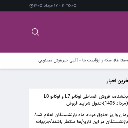
۱۱:۳۵:۰۶ - ۱۷ مرداد ۱۴۰۵
سفته
طلا، سکه و ارز
قیمت ها
آگهی خبر
هوش مصنوعی
خرین اخبار
بخشنامه فروش اقساطی لوکانو L7 و لوکانو L8
مرداد 1405)جدول شرایط فروش
مان واریز حقوق مرداد ماه بازنشستگان اعلام شد/
ازنشستگان در این تاریخ‌ها منتظر باشند/جزییات