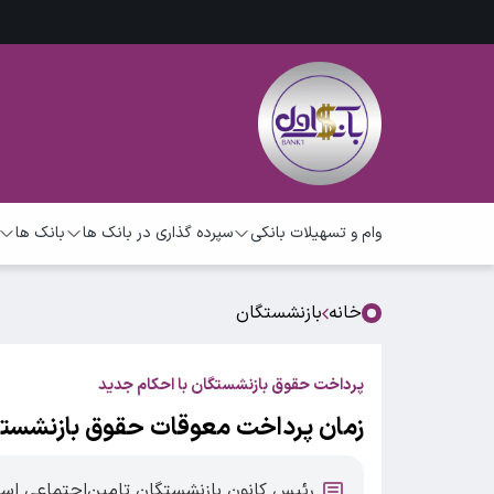
وام و تسهیلات بانکی
سپرده گذاری در بانک ها
بانک ها
خانه
بازنشستگان
پرداخت حقوق بازنشستگان با احکام جدید
زمان پرداخت معوقات حقوق بازنشس
رئیس کانون بازنشستگان تامین‌اجتماعی استا