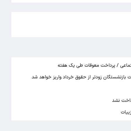
تماعی / پرداخت معوقات طی یک هفته
بازنشستگان زودتر از حقوق خرداد واریز خواهد شد
داخت نشد
ییات