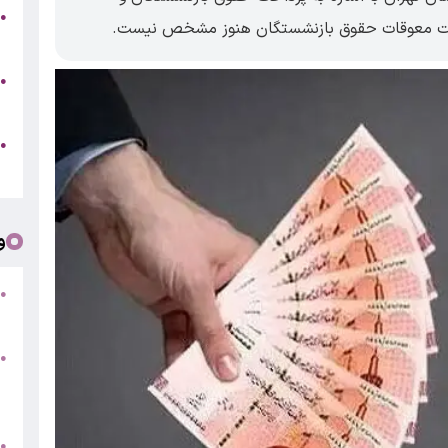
●
اخت معوقات حقوق بازنشستگان هنوز مشخص نیست.
۵
ن
●
د
●
+
و
●
م
●
ف
«
ب
●