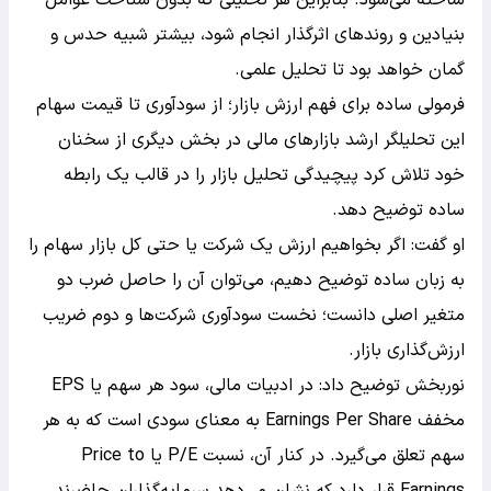
بنیادین و روندهای اثرگذار انجام شود، بیشتر شبیه حدس و
گمان خواهد بود تا تحلیل علمی.
فرمولی ساده برای فهم ارزش بازار؛ از سودآوری تا قیمت سهام
این تحلیلگر ارشد بازارهای مالی در بخش دیگری از سخنان
خود تلاش کرد پیچیدگی تحلیل بازار را در قالب یک رابطه
ساده توضیح دهد.
او گفت: اگر بخواهیم ارزش یک شرکت یا حتی کل بازار سهام را
به زبان ساده توضیح دهیم، می‌توان آن را حاصل ضرب دو
متغیر اصلی دانست؛ نخست سودآوری شرکت‌ها و دوم ضریب
ارزش‌گذاری بازار.
نوربخش توضیح داد: در ادبیات مالی، سود هر سهم یا EPS
مخفف Earnings Per Share به معنای سودی است که به هر
سهم تعلق می‌گیرد. در کنار آن، نسبت P/E یا Price to
Earnings قرار دارد که نشان می‌دهد سرمایه‌گذاران حاضرند