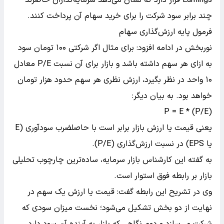
چند برابر سود شرکت را برای خرید سهام آن پرداخت کنند.
فرمول پایه ارزش‌گذاری سهام
نوربخش در ادامه افزود: برای مثال اگر شرکتی ۱۰۰ تومان سود
به ازای هر سهم داشته باشد و بازار برای آن نسبت P/E معادل
۱۰ واحد در نظر بگیرد، ارزش نظری هر سهم حدود هزار تومان
خواهد بود. به بیان دیگر:
P = E * (P/E)
یعنی قیمت یا ارزش بازار برابر است با حاصلضرب سودآوری (E
یا EPS) در نسبت ارزش‌گذاری (P/E).
به گفته این کارشناس بازار سرمایه، ساده‌ترین چارچوب تحلیلی
بازار بر رابطه فوق استوار است.
وی در تشریح این رابطه گفت: قیمت یا ارزش یک سهم در
نهایت از دو بخش تشکیل می‌شود؛ نخست میزان سودی که
شرکت می‌سازد و دوم نگاهی که بازار به آینده آن سود دارد.