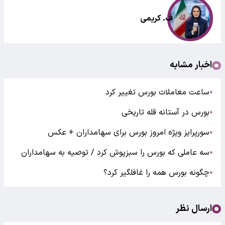
ف. کریمی
اخبار مشابه
ساعت معاملات بورس تغییر کرد
●
بورس در آستانه قله تاریخی
●
سورپرایز ویژه امروز بورس برای سهامداران + عکس
●
سه عاملی که بورس را سبزپوش کرد / توصیه به سهامداران
●
چگونه بورس همه را غافلگیر کرد؟
●
ارسال نظر