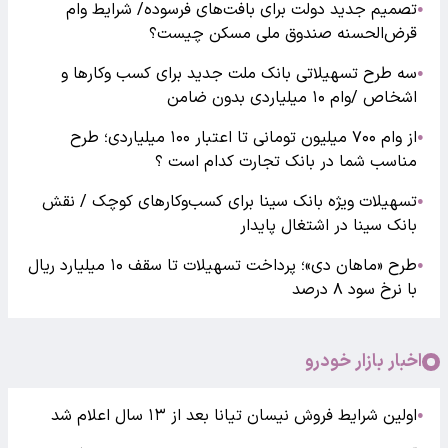
تصمیم جدید دولت برای بافت‌های فرسوده/ شرایط وام
●
قرض‌الحسنه صندوق ملی مسکن چیست؟
سه طرح تسهیلاتی بانک ملت جدید برای کسب وکارها و
●
اشخاص /وام ۱۰ میلیاردی بدون ضامن
از وام ۷۰۰ میلیون تومانی تا اعتبار ۱۰۰ میلیاردی؛ طرح
●
مناسب شما در بانک تجارت کدام است ؟
تسهیلات ویژه بانک سینا برای کسب‌وکارهای کوچک / نقش
●
بانک سینا در اشتغال پایدار
طرح «ماهان دی»؛ پرداخت تسهیلات تا سقف ۱۰ میلیارد ریال
●
با نرخ سود ۸ درصد
اخبار بازار خودرو
اولین شرایط فروش نیسان تیانا بعد از ۱۳ سال اعلام شد
●