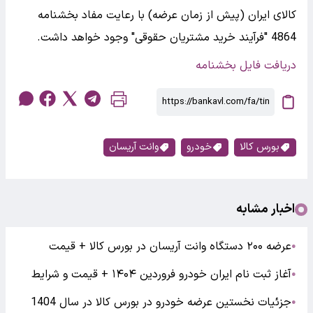
کالای ایران (پیش از زمان عرضه) با رعایت مفاد بخشنامه
4864 "فرآیند خرید مشتریان حقوقی" وجود خواهد داشت.
دریافت فایل بخشنامه
بورس کالا
خودرو
وانت آریسان
اخبار مشابه
عرضه ۲۰۰ دستگاه وانت آریسان در بورس کالا + قیمت
●
آغاز ثبت نام ایران خودرو فروردین ۱۴۰۴ + قیمت و شرایط
●
جزئیات نخستین عرضه خودرو در بورس کالا در سال 1404
●