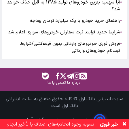
آیا سهمیه بنزین خودروهای تولید ۱۳۸۵ به قبل حذف خواهد
●
شد؟
راهنمای خرید خودرو با یک میلیارد تومان بودجه
●
شرایط جدید فرایند ثبت سفارش خودروهای سواری اعلام شد
●
فروش فوری خودروهای وارداتی بدون قرعه‌کشی/شرایط
●
ثبت‌نام خودروهای وارداتی
درباره ما
تماس با ما
سایت اینترنتی بانک اول © کلیه حقوق متعلق به سایت اینترنتی
بانک اول است
طراحی سایت خبری و خبرگزاری آسام
خبر فوری
تسویه وجوه اتحادیه‌های اصناف با تأخیر انجام