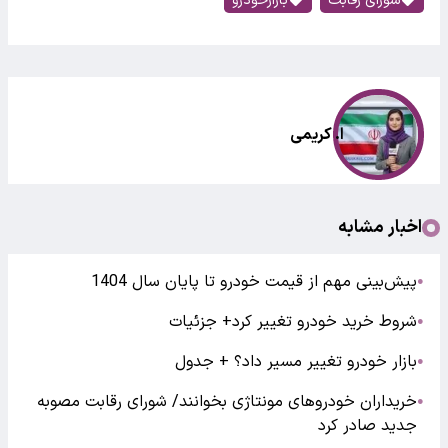
شورای رقابت
بازارخودرو
ا. کریمی
اخبار مشابه
پیش‌بینی مهم از قیمت خودرو تا پایان سال 1404
●
شروط خرید خودرو تغییر کرد+ جزئیات
●
بازار خودرو تغییر مسیر داد؟ + جدول
●
خریداران خودرو‌های مونتاژی بخوانند/ شورای رقابت مصوبه
●
جدید صادر کرد