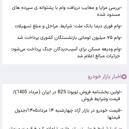
بررسی مزایا و معایب دریافت وام با پشتوانه ی سپرده های
●
مسدود شده
وام فوری دیما بانک ملت؛ شرایط، مراحل و مبلغ تسهیلات
●
وام ۷۵ میلیون تومانی بازنشستگان کشوری پرداخت شد
●
وام ودیعه مسکن برای آسیب‌دیدگان جنگ پرداخت می‌شود؛
●
جزئیات مبالغ اعلام شد
اخبار بازار خودرو
اولین بخشنامه فروش تویوتا BZ5 در ایران (مرداد 1405)/
●
قیمت وشرایط فروش
قیمت خودرو در بازار آزاد چهارشنبه ۱۴ مرداد۱۴۰۵/جدول
●
قیمتها
●