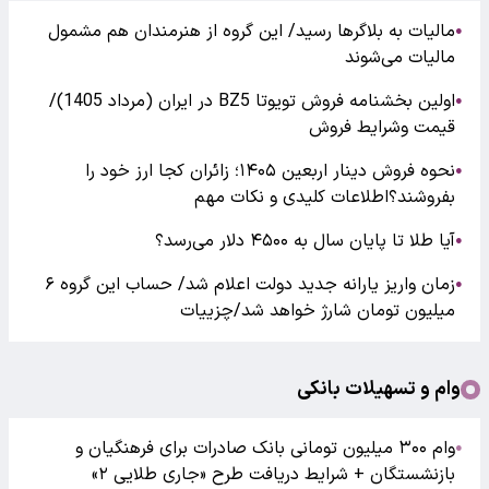
مالیات به بلاگرها رسید/ این گروه از هنرمندان هم مشمول
●
مالیات می‌شوند
اولین بخشنامه فروش تویوتا BZ5 در ایران (مرداد 1405)/
●
قیمت وشرایط فروش
نحوه فروش دینار اربعین ۱۴۰۵؛ زائران کجا ارز خود را
●
بفروشند؟اطلاعات کلیدی و نکات مهم
آیا طلا تا پایان سال به ۴۵۰۰ دلار می‌رسد؟
●
زمان واریز یارانه جدید دولت اعلام شد/ حساب این گروه ۶
●
میلیون تومان شارژ خواهد شد/چزییات
وام و تسهیلات بانکی
وام ۳۰۰ میلیون تومانی بانک صادرات برای فرهنگیان و
●
بازنشستگان + شرایط دریافت طرح «جاری طلایی ۲»