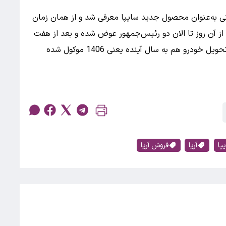
نی به‌عنوان محصول جدید سایپا معرفی شد و از همان زمان
 از آن روز تا الان دو رئیس‌جمهور عوض شده و بعد از هفت
سال ثبت‌نام سایپا برای آریا برگزار می‌شود. البته که تحویل خودرو هم به سال آینده یعنی 1406 موکول شده
پا
آریا
فروش آریا