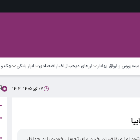
بیمه
بورس و ارواق بهادار
ارزهای دیحیتال
اخبار اقتصادی
ابزار بانکی
چک و 
آ
۰۷ تیر ۱۴۰۵ ۱۴:۴۱
ب
●
●
ر
ج
●
‌شود اما متقاضیان خرید برای تحویل خودرو باید حداقل