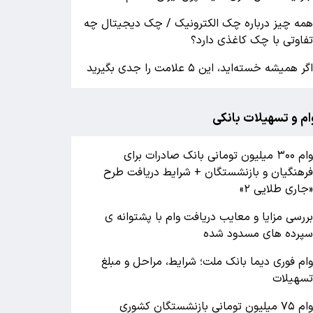
مه چیز درباره چک الکترونیک / چک دیجیتال چه
فاوتی با چک کاغذی دارد؟
گر همیشه خسته‌اید، این ۵ علامت را جدی بگیرید
ام و تسهیلات بانکی
وام ۳۰۰ میلیون تومانی بانک صادرات برای
رهنگیان و بازنشستگان + شرایط دریافت طرح
جاری طلایی ۲»
ررسی مزایا و معایب دریافت وام با پشتوانه ی
پرده های مسدود شده
ام فوری دیما بانک ملت؛ شرایط، مراحل و مبلغ
سهیلات
وام ۷۵ میلیون تومانی بازنشستگان کشوری