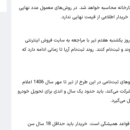
5
ز کارخانه محاسبه خواهد شد. در روش‌های معمول عدد نهایی
ریدار اطلاعی از قیمت نهایی ندارد.
بت‌نام آریا می‌توانند از ساعت 10 صبح روز یکشنبه هفتم تیر با مراجعه به سایت فروش اینترنتی
saipa.iran وارد سامانه شوند و ثبت‌نام کنند. روند ثبت‌نام آریا تا زمانی ادامه دارد که
بر اساس بخشنامه رسمی سایپا، موعد تحویل خودروهای ثبت‌نامی در این طرح از تیر تا مهر سال 1406 اعلام
شرکت می‌کند، باید حدود یک سال و اندی برای تحویل خودرو
شرایط عمومی ثبت‌نام آریا در این مرحلهقریبا همان قواعد همیشگی است. خریدار باید حداقل 18 سال سن