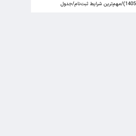
140)/مهم‌ترین شرایط ثبت‌نام/جدول