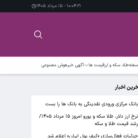
۱۰:۰۴:۲۲ - ۱۵ مرداد ۱۴۰۵
سفته
طلا، سکه و ارز
قیمت ها
آگهی خبر
هوش مصنوعی
خرین اخبار
انک مرکزی ورودی نقدینگی به بانک ها را بست
نرخ ارز دلار، طلا سکه و یورو امروز ۱۵ مرداد ۱۴۰۵/
شد قیمت طلا و سکه
زئیات فعال‌سازی «کیف پول ایران» اعلام شد