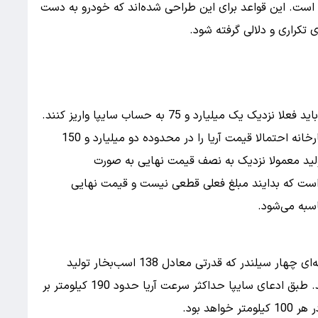
است. این قواعد برای این طراحی شده‌اند که خودرو به دست
تکراری و دلالی گرفته شود.
ثبت‌نام آریا به شکل علی‌الحساب است و متقاضیان باید فعلا نزدیک یک میلیارد و 75 به حساب سایپا واریز کنند.
البته این عدد پیش‌پرداخت است و نشان می‌دهد کارخانه احتمالا قیمت آریا را در محدوده دو میلیارد و 150
ولید معمولا نزدیک به نصف قیمت نهایی به صورت
 است که بدایند مبلغ فعلی قطعی نیست و قیمت نهایی
سبه می‌شود.
آریا از موتور دو هزار سی‌سی استفاده می‌کند. پیشرانه‌ای چهار سیلندر که قدرتی معادل 138 اسب‌بخار تولید
می‌کند و گشتاور آن نزدیک به 193 نیوتن‌متر می‌رسد. طبق ادعای سایپا حداکثر سرعت آریا حدود 190 کیلومتر بر