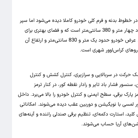
ر خطوط بدنه و فرم کلی خودرو کاملا دیده می‌شود اما سپر
و چراغ‌های جلو در آریا تغییر کرده‌اند. طول آریا حدود چهار متر و 380 سانتی‌متر است که و فضای بهتری برای
کابین و صندوق در مقایسه با شاهین فراهم می‌کند. عرض خودرو حدود یک متر و 830 سانتی‌متر و ارتفاع آن
کمک حرکت در سربالایی و سرازیری، کنترل کشش و کنترل
نسور فشار باد تایر و رادار نقطه کور، در کنار ترمز
ز پارک برقی، سطح ایمنی و کنترل خودرو را بالا می‌برد. داخل
 لمسی با نویگیشن و دوربین عقب دیده می‌شوند. امکاناتی
کلید، استارت دکمه‌ای، تنظیم برقی صندلی راننده و آینه‌های
شن‌های آریا حساب می‌شوند.