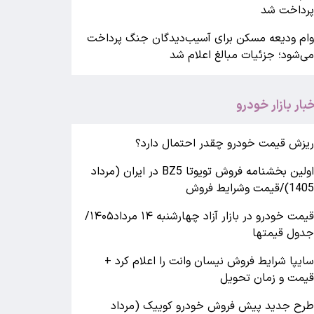
رداخت شد
ام ودیعه مسکن برای آسیب‌دیدگان جنگ پرداخت
ی‌شود؛ جزئیات مبالغ اعلام شد
خبار بازار خودرو
یزش قیمت خودرو چقدر احتمال دارد؟
اولین بخشنامه فروش تویوتا BZ5 در ایران (مرداد
140)/قیمت وشرایط فروش
قیمت خودرو در بازار آزاد چهارشنبه ۱۴ مرداد۱۴۰۵/
دول قیمتها
ایپا شرایط فروش نیسان وانت را اعلام کرد +
یمت و زمان تحویل
رح جدید پیش فروش خودرو کوییک (مرداد