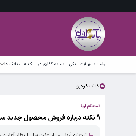
وام و تسهیلات بانکی
سپرده گذاری در بانک ها
بانک ها
خانه
خودرو
ثبت‌نام آریا
۹ نکته درباره فروش محصول جدید سایپا
ثبت‌نام آریا پس از هفت سال انتظار آغاز می