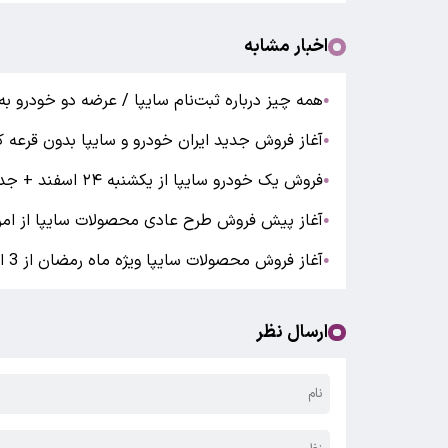
اخبار مشابه
همه چیز درباره ثبت‌نام سایپا / عرضه دو خودرو به
●
آغاز فروش جدید ایران خودرو و سایپا بدون قرعه 
●
فروش یک خودرو سایپا از یکشنبه ۲۴ اسفند + جدول
●
آغاز پیش فروش طرح عادی محصولات سایپا از امروز 3 اسفند + جزی
●
آغاز فروش محصولات سایپا ویژه ماه رمضان از 3 اسفند 1404
●
ارسال نظر