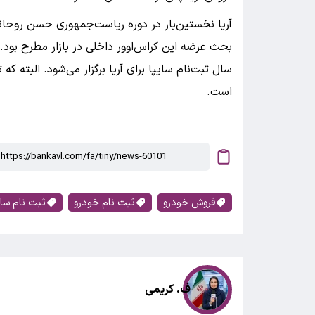
آریا نخستین‌بار در دوره ریاست‌جمهوری حسن روحا
بحث عرضه این کراس‌اوور داخلی در بازار مطرح بود.
است.
فروش خودرو
ثبت نام خودرو
ثبت نام سای
ف. کریمی