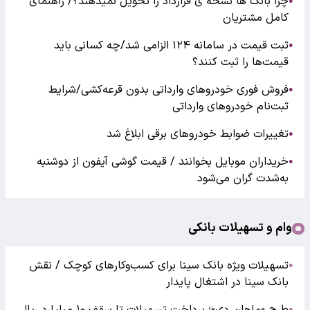
چرا بانک ها نسخه ی قرارداد را تحویل نمیدهند؟/ راهنمای
●
کامل مشتریان
ثبت قیمت در سامانه ۱۲۴ الزامی شد/چه کسانی باید
●
قیمت‌ها را ثبت کنند؟
فروش فوری خودروهای وارداتی بدون قرعه‌کشی/شرایط
●
ثبت‌نام خودروهای وارداتی
تغییرات ضوابط خودروهای برقی ابلاغ شد
●
خریداران موبایل بخوانند / قیمت گوشی آیفون از دوشنبه
●
به‌شدت گران‌ می‌شود
وام و تسهیلات بانکی
تسهیلات ویژه بانک سینا برای کسب‌وکارهای کوچک / نقش
●
بانک سینا در اشتغال پایدار
●