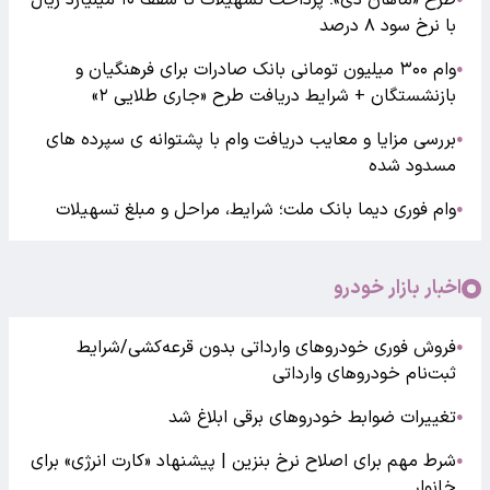
طرح «ماهان دی»؛ پرداخت تسهیلات تا سقف ۱۰ میلیارد ریال
با نرخ سود ۸ درصد
وام ۳۰۰ میلیون تومانی بانک صادرات برای فرهنگیان و
●
بازنشستگان + شرایط دریافت طرح «جاری طلایی ۲»
بررسی مزایا و معایب دریافت وام با پشتوانه ی سپرده های
●
مسدود شده
وام فوری دیما بانک ملت؛ شرایط، مراحل و مبلغ تسهیلات
●
اخبار بازار خودرو
فروش فوری خودروهای وارداتی بدون قرعه‌کشی/شرایط
●
ثبت‌نام خودروهای وارداتی
تغییرات ضوابط خودروهای برقی ابلاغ شد
●
شرط مهم برای اصلاح نرخ بنزین | پیشنهاد «کارت انرژی» برای
●
خانوار