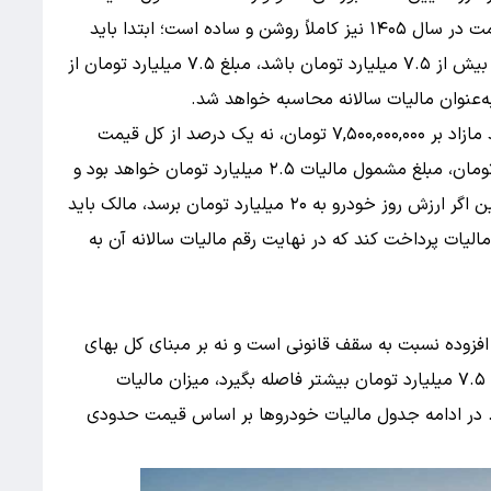
می‌شوند. فرمول محاسبه مالیات خودروهای گران‌قیمت در سال ۱۴۰۵ نیز کاملاً روشن و ساده است؛ ابتدا باید
ارزش روز خودرو را تعیین کرد، سپس اگر این قیمت بیش از ۷.۵ میلیارد تومان باشد، مبلغ ۷.۵ میلیارد تومان از
ه‌عنوان مالیات سالانه محاسبه خواهد شد.
به عبارت دیگر، مالیات سالانه برابر است با یک درصد مازاد بر ۷,۵۰۰,۰۰۰,۰۰۰ تومان، نه یک درصد از کل قیمت
خودرو. برای مثال، در خودرویی با ارزش ۱۰ میلیارد تومان، مبلغ مشمول مالیات ۲.۵ میلیارد تومان خواهد بود و
مالیات سالانه آن ۲۵ میلیون تومان می‌شود. همچنین اگر ارزش روز خودرو به ۲۰ میلیارد تومان برسد، مالک باید
‌شده مالیات پرداخت کند که در نهایت رقم مالیات سالانه آن به
 افزوده نسبت به سقف قانونی است و نه بر مبنای کل بهای
خودرو، به همین دلیل هرچه قیمت خودرو از آستانه ۷.۵ میلیارد تومان بیشتر فاصله بگیرد، میزان مالیات
د. در ادامه جدول مالیات خودروها بر اساس قیمت حدودی