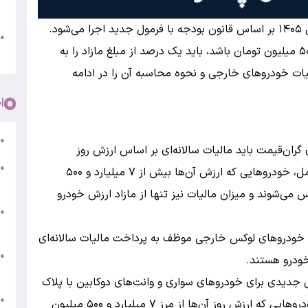
پ
به گزارش بانک اول مالیات خودروهای لوکس در سال ۱۴۰۵ بر اساس قانون بودجه با فرمول جدید اجرا می‌شود.
و
●
خودروهایی که ارزش روز آنها بیش از ۷ میلیارد و ۵۰۰ میلیون تومان باشد، باید یک درصد از مبلغ مازاد را به
م
یات خودروهای خارجی و نحوه محاسبه آن را در ادامه
ا
ر
●
۱۴۰۵، مالکان خودروهای گران‌قیمت باید مالیات سالانه‌ای بر اساس ارزش روز
●
خودروی خود پرداخت کنند. بر اساس این دستورالعمل، خودروهایی که ارزش آن‌ها بیش از ۷ میلیارد و ۵۰۰
5
ی‌شوند و میزان مالیات نیز تنها از مازاد ارزش خودرو
●
ج
رالعمل‌های جدید سال ۱۴۰۵، مالکان خودروهای لوکس خارجی موظف به پرداخت مالیات سالانه‌ای
س
●
ودرو هستند.
ق
یاست‌گذاری مالیاتی جدیدی برای خودروهای سواری و وانت‌های دوکابین با پلاک
ط
●
شخصی اتخاذ شده است که بر مبنای آن، تمامی خودروهایی که ارزش روز آن‌ها از مرز ۷ میلیارد و ۵۰۰ میلیون