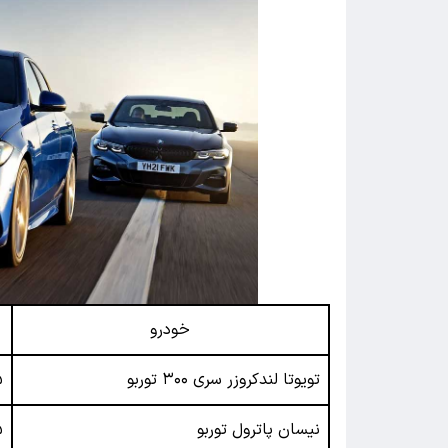
خودرو
تویوتا لندکروزر سری ۳۰۰ توربو
.۵
نیسان پاترول توربو
۶۵ 