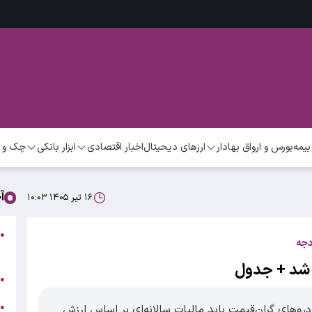
بیمه
بورس و ارواق بهادار
ارزهای دیحیتال
اخبار اقتصادی
ابزار بانکی
چک و 
آ
۱۶ تیر ۱۴۰۵ ۱۰:۰۳
●
م
ت
●
ب
●
ودجه سال ۱۴۰۵، مالکان خودروهای گران‌قیمت باید مالیات سالانه‌ای بر اساس ارزش