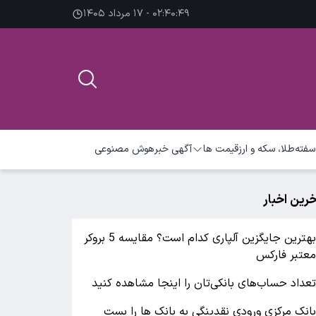
۰۲:۴۰:۵۰ - ۱۷ مرداد ۱۴۰۵
سفته
طلا، سکه و ارز
قیمت ها
آگهی خبر
هوش مصنوعی
خرین اخبار
بهترین جایگزین آلپاری کدام است؟ مقایسه 5 بروکر
عتبر فارکس
عداد حساب‌های بانکی‌تان را اینجا مشاهده کنید
انک مرکزی ورودی نقدینگی به بانک ها را بست