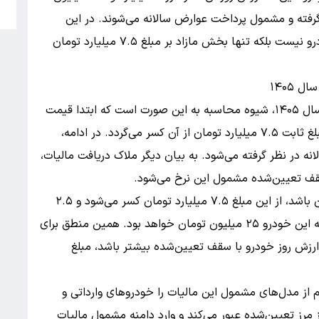
5
گرفته و مشمول پرداخت عوارض سالانه می‌شوند. در این
سازوکار جدید، مبنای محاسبه مالیات کل ارزش خودرو نیست بلکه تنها بخش مازاد بر مبلغ ۷.۵ میلیارد تومان
۱۴۰۵
بر اساس مبلغ مالیات خودروهای لوکس خارجی در سال ۱۴۰۵، شیوه محاسبه به این صورت است که ابتدا قیمت
روز خودرو به‌طور دقیق مشخص می‌شود و سپس مبلغ ثابت ۷.۵ میلیارد تومان از آن کسر می‌گردد. در ادامه،
لانه در نظر گرفته می‌شود. به بیان دیگر ملاک دریافت مالیات،
قف تعیین‌شده مشمول این نرخ می‌شود.
برای نمونه، اگر ارزش روز یک خودرو ۱۰ میلیارد تومان باشد، از این مبلغ ۷.۵ میلیارد تومان کسر می‌شود و ۲.۵
میلیارد تومان باقی می‌ماند؛ در نتیجه، مالیات سالانه این خودرو ۲۵ میلیون تومان خواهد بود. همین منطق برای
ارزش روز خودرو با سقف تعیین‌شده بیشتر باشد، مبلغ
 از مدل‌های مشمول این مالیات را خودروهای وارداتی و
ز مرز تعیین‌شده عبور می‌کند و وارد دامنه مشمول مالیات