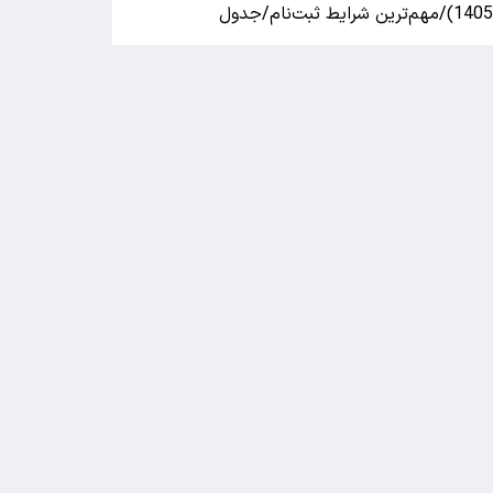
140)/مهم‌ترین شرایط ثبت‌نام/جدول