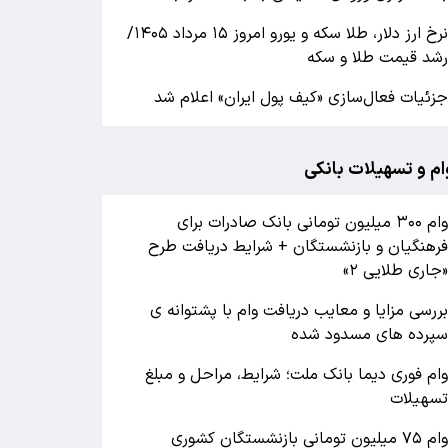
نرخ ارز دلار، طلا سکه و یورو امروز ۱۵ مرداد ۱۴۰۵/
شد قیمت طلا و سکه
زئیات فعال‌سازی «کیف پول ایران» اعلام شد
ام و تسهیلات بانکی
وام ۳۰۰ میلیون تومانی بانک صادرات برای
رهنگیان و بازنشستگان + شرایط دریافت طرح
جاری طلایی ۲»
ررسی مزایا و معایب دریافت وام با پشتوانه ی
پرده های مسدود شده
ام فوری دیما بانک ملت؛ شرایط، مراحل و مبلغ
سهیلات
وام ۷۵ میلیون تومانی بازنشستگان کشوری