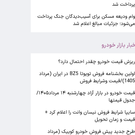
رداخت شد
ام ودیعه مسکن برای آسیب‌دیدگان جنگ پرداخت
ی‌شود؛ جزئیات مبالغ اعلام شد
خبار بازار خودرو
یزش قیمت خودرو چقدر احتمال دارد؟
اولین بخشنامه فروش تویوتا BZ5 در ایران (مرداد
140)/قیمت وشرایط فروش
قیمت خودرو در بازار آزاد چهارشنبه ۱۴ مرداد۱۴۰۵/
دول قیمتها
ایپا شرایط فروش نیسان وانت را اعلام کرد +
یمت و زمان تحویل
رح جدید پیش فروش خودرو کوییک (مرداد