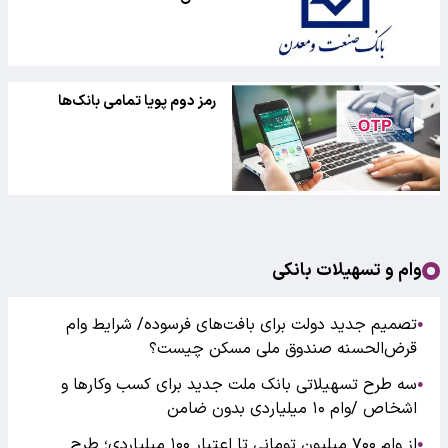
رمز دوم پویا تمامی بانک‌ها
وام و تسهیلات بانکی
تصمیم جدید دولت برای بافت‌های فرسوده/ شرایط وام
●
قرض‌الحسنه صندوق ملی مسکن چیست؟
سه طرح تسهیلاتی بانک ملت جدید برای کسب وکارها و
●
اشخاص /وام ۱۰ میلیاردی بدون ضامن
از وام ۷۰۰ میلیون تومانی تا اعتبار ۱۰۰ میلیاردی؛ طرح
●