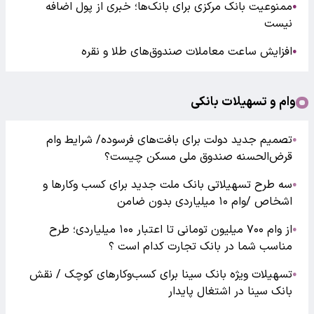
ممنوعیت بانک مرکزی برای بانک‌ها؛ خبری از پول اضافه
●
نیست
افزایش ساعت معاملات صندوق‌های طلا و نقره
●
وام و تسهیلات بانکی
تصمیم جدید دولت برای بافت‌های فرسوده/ شرایط وام
●
قرض‌الحسنه صندوق ملی مسکن چیست؟
سه طرح تسهیلاتی بانک ملت جدید برای کسب وکارها و
●
اشخاص /وام ۱۰ میلیاردی بدون ضامن
از وام ۷۰۰ میلیون تومانی تا اعتبار ۱۰۰ میلیاردی؛ طرح
●
مناسب شما در بانک تجارت کدام است ؟
تسهیلات ویژه بانک سینا برای کسب‌وکارهای کوچک / نقش
●
بانک سینا در اشتغال پایدار