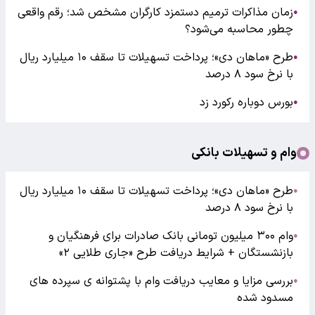
زمان مذاکرات ترمیم دستمزد کارگران مشخص شد؛ رقم واقعی
●
چطور محاسبه می‌شود؟
طرح «ماهان دی»؛ پرداخت تسهیلات تا سقف ۱۰ میلیارد ریال
●
با نرخ سود ۸ درصد
بورس دوباره رکورد زد
●
وام و تسهیلات بانکی
طرح «ماهان دی»؛ پرداخت تسهیلات تا سقف ۱۰ میلیارد ریال
●
با نرخ سود ۸ درصد
وام ۳۰۰ میلیون تومانی بانک صادرات برای فرهنگیان و
●
بازنشستگان + شرایط دریافت طرح «جاری طلایی ۲»
بررسی مزایا و معایب دریافت وام با پشتوانه ی سپرده های
●
مسدود شده