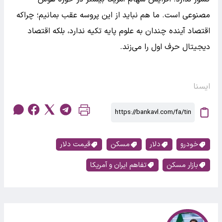
مصنوعی است. ما هم نباید از این پروسه عقب بمانیم؛ چراکه
اقتصاد آینده چندان به علوم پایه تکیه ندارد، بلکه اقتصاد
دیجیتال حرف اول را می‌زند.
ایسنا
خودرو
دلار
مسکن
قیمت دلار
بازار مسکن
تفاهم ایران و آمریکا