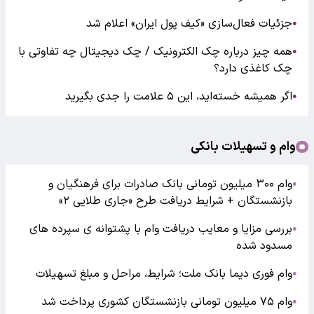
جزئیات فعال‌سازی «کیف پول ایران» اعلام شد
●
همه چیز درباره چک الکترونیک / چک دیجیتال چه تفاوتی با
●
چک کاغذی دارد؟
اگر همیشه خسته‌اید، این ۵ علامت را جدی بگیرید
●
وام و تسهیلات بانکی
وام ۳۰۰ میلیون تومانی بانک صادرات برای فرهنگیان و
●
بازنشستگان + شرایط دریافت طرح «جاری طلایی ۲»
بررسی مزایا و معایب دریافت وام با پشتوانه ی سپرده های
●
مسدود شده
وام فوری دیما بانک ملت؛ شرایط، مراحل و مبلغ تسهیلات
●
وام ۷۵ میلیون تومانی بازنشستگان کشوری پرداخت شد
●