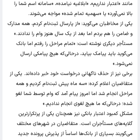
مانند «اعتبار نداریم»، «ابلاغیه نیامده»، «سامانه اسم شما را
بالا نمی‌آورد» یا «سهمیه تمام شده» مواجه می‌شوند.
یکی از مخاطبان می‌گوید: «از پارسال ثبت‌نام کردم، همه مدارک
و ضامن را هم بردم اما بعد از یک سال هنوز وام را ندادند.»
مستأجر دیگری نوشته است: «تمام مراحل را رفتم اما بانک
می‌گوید باید پیامک بیاید، درحالی‌که هیچ پیامکی ارسال
نمی‌شود.»
برخی نیز از حذف ناگهانی درخواست خود خبر داده‌اند. یکی از
متقاضیان اعلام کرده: «سه ماه پیش ثبت‌نام کردیم و همه
مراحل انجام شد اما امروز پیام آمد که وام توسط شما لغو
شده؛ درحالی‌که ما هیچ لغوی انجام ندادیم.»
مشکل کمبود اعتبار بانکی نیز همچنان یکی از پرتکرارترین
گلایه‌های مستأجران است. متقاضیان در شهرهای مختلف
می‌گویند بسیاری از بانک‌ها اساساً از پذیرش پرونده جدید