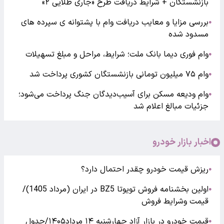
بازنشستگان + شرایط دریافت طرح «جاری طلایی ۲»
بررسی مزایا و معایب دریافت وام با پشتوانه ی سپرده های
●
مسدود شده
وام فوری دیما بانک ملت؛ شرایط، مراحل و مبلغ تسهیلات
●
وام ۷۵ میلیون تومانی بازنشستگان کشوری پرداخت شد
●
وام ودیعه مسکن برای آسیب‌دیدگان جنگ پرداخت می‌شود؛
●
جزئیات مبالغ اعلام شد
اخبار بازار خودرو
ریزش قیمت خودرو چقدر احتمال دارد؟
●
اولین بخشنامه فروش تویوتا BZ5 در ایران (مرداد 1405)/
●
قیمت وشرایط فروش
قیمت خودرو در بازار آزاد چهارشنبه ۱۴ مرداد۱۴۰۵/جدول
●