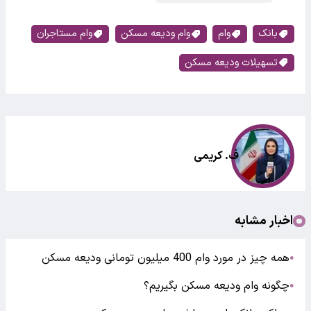
بانک
وام
وام ودیعه مسکن
وام مستاجران
تسهیلات ودیعه مسکن
ف. کریمی
اخبار مشابه
همه چیز در مورد وام 400 میلیون تومانی ودیعه مسکن
●
چگونه وام ودیعه مسکن بگیریم؟
●