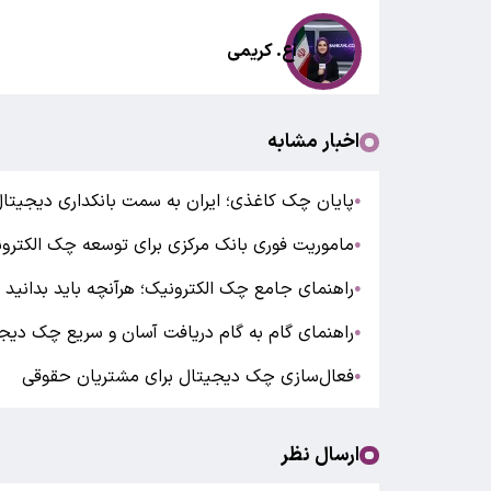
اع. کریمی
اخبار مشابه
پایان چک کاغذی؛ ایران به سمت بانکداری دیجیتال
●
ماموریت فوری بانک مرکزی برای توسعه چک الکت
●
راهنمای جامع چک الکترونیک؛ هرآنچه باید بدانید
●
راهنمای گام به گام دریافت آسان و سریع چک دیج
●
فعال‌سازی چک دیجیتال برای مشتریان حقوقی
●
ارسال نظر