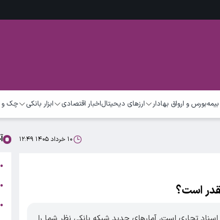
بیمه
بورس و ارواق بهادار
ارزهای دیحیتال
اخبار اقتصادی
ابزار بانکی
چک و 
آ
۱۰ خرداد ۱۴۰۵ ۱۲:۴۹
ت
●
ب
●
قدر است؟
●
ر
اسناد تجاری است، آمارهای جدید شبکه بانکی نظر شما را