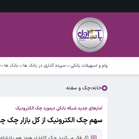
وام و تسهیلات بانکی
سپرده گذاری در بانک ها
بانک ها
خانه
چک و سفته
آمارهای جدید شبکه بانکی درمورد چک الکترونیک
سهم چک الکترونیک از کل بازار چک چ
اگر فکر می‌کنید چک کاغذی هنوز هم پادشاه 