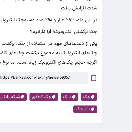
شدت افزایش یافت.
در این ماه، ۲۹۳ هزار و ۲۹۰ عدد دسته‌چک الکترونیک صادر شده است که این رقم نیز بی‌سابقه است.
چک برگشتی الکترونیک؛ آیا نگرانیم؟
یکی از دغدغه‌های مهم در استفاده از چک، برگشت 
اگرچه حجم چک‌های الکترونیک زیاد است، اما نرخ ب
چک
بانک
چک کاغذی
شبکه بانکی
بازار چک