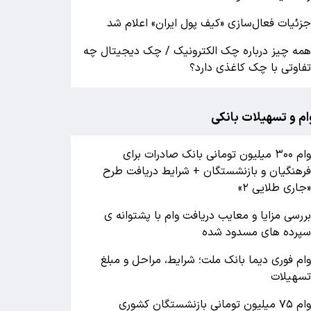
زئیات فعال‌سازی «کیف پول ایران» اعلام شد
مه چیز درباره چک الکترونیک / چک دیجیتال چه
فاوتی با چک کاغذی دارد؟
ام و تسهیلات بانکی
وام ۳۰۰ میلیون تومانی بانک صادرات برای
رهنگیان و بازنشستگان + شرایط دریافت طرح
جاری طلایی ۲»
ررسی مزایا و معایب دریافت وام با پشتوانه ی
پرده های مسدود شده
ام فوری دیما بانک ملت؛ شرایط، مراحل و مبلغ
سهیلات
وام ۷۵ میلیون تومانی بازنشستگان کشوری