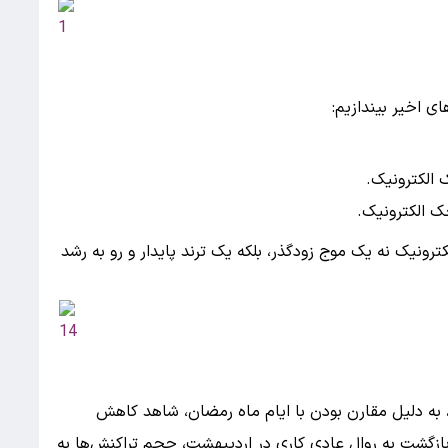
ی اخیر بیندازیم:
نیک نه یک موج زودگذر، بلکه یک ترند پایدار و رو به رشد
ر ماه‌های قبل مانند اسفند ۱۴۰۴ و فروردین ۱۴۰۵، به دلیل مقارن بودن با ایام ماه رمضان، شاهد کاهش
بازگشت به روال عادی کاری در اردیبهشت، حجم تراکنش‌ها به