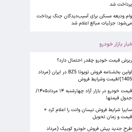
رداخت شد
ام ودیعه مسکن برای آسیب‌دیدگان جنگ پرداخت
ی‌شود؛ جزئیات مبالغ اعلام شد
خبار بازار خودرو
یزش قیمت خودرو چقدر احتمال دارد؟
اولین بخشنامه فروش تویوتا BZ5 در ایران (مرداد
140)/قیمت وشرایط فروش
قیمت خودرو در بازار آزاد چهارشنبه ۱۴ مرداد۱۴۰۵/
دول قیمتها
ایپا شرایط فروش نیسان وانت را اعلام کرد +
یمت و زمان تحویل
رح جدید پیش فروش خودرو کوییک (مرداد