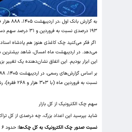
به گزارش 
۱۹۳ درصدی نسبت به فروردین و ۳۱ درصد سهم دسته‌چک‌های الکترونیک.
اگر فکر می‌کنید چک کاغذی هنوز هم پادشاه اسناد 
می‌دهد. در اردیبهشت ماه امسال، شاهد بیشترین می
این ابزار بودیم. این اتفاق نشان‌دهنده یک تغییر بز
نسبت به فروردین ماه (با ۳۰۳ هزار و ۲۶۸ فقره)، رشدی خیره‌کننده به میزان ۱۹۳ درصد را نشان می‌دهد.
سهم چک الکترونیک از کل بازار
شاید بپرسید این اعداد بزرگ، چه درصدی از کل ترا
نسبت صدور چک الکترونیک به کل چک‌ها:
ح