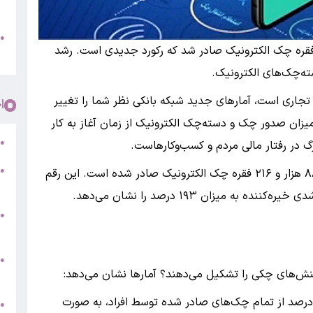
پ
و
●
بانک اول ،در اردیبهشت ۱۴۰۵، ۸۸۸ هزار فقره چک الکترونیک صادر شد که رکورد جدیدی است. رشد
م
تجاری است، آمارهای جدید شبکه بانکی نظر شما را تغییر
ا
زان صدور چک و دسته‌چک الکترونیک از زمان آغاز به کار
ر
●
رگ در رفتار مالی مردم و کسب‌وکارهاست.
●
بر اساس گزارش‌های رسمی، در اردیبهشت ۱۴۰۵، ۸۸۸ هزار و ۲۱۶ فقره چک الکترونیک صادر شده است. این رقم
5
●
ج
س
●
کنش‌های چکی را تشکیل می‌دهند؟ آمارها نشان می‌دهد:
ق
دود ۶ درصد از تمام چک‌های صادر شده توسط افراد، به صورت
ط
●