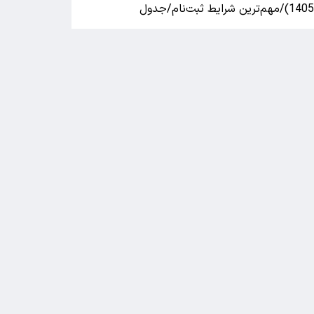
140)/مهم‌ترین شرایط ثبت‌نام/جدول