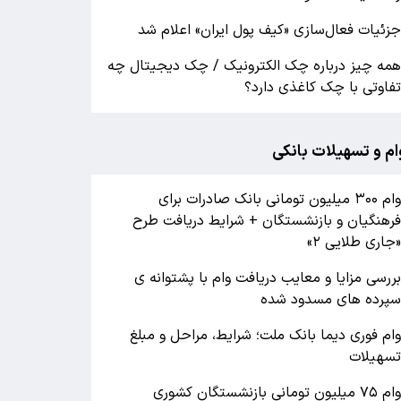
زئیات فعال‌سازی «کیف پول ایران» اعلام شد
مه چیز درباره چک الکترونیک / چک دیجیتال چه
فاوتی با چک کاغذی دارد؟
ام و تسهیلات بانکی
وام ۳۰۰ میلیون تومانی بانک صادرات برای
رهنگیان و بازنشستگان + شرایط دریافت طرح
جاری طلایی ۲»
ررسی مزایا و معایب دریافت وام با پشتوانه ی
پرده های مسدود شده
ام فوری دیما بانک ملت؛ شرایط، مراحل و مبلغ
سهیلات
وام ۷۵ میلیون تومانی بازنشستگان کشوری