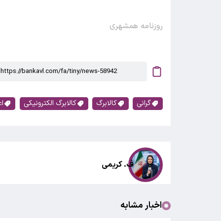
روزنامه همشهری
گرانی
کالابرگ
کالابرگ الکترونیکی
اع
ف. کریمی
اخبار مشابه