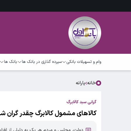
وام و تسهیلات بانکی
سپرده گذاری در بانک ها
بانک ها
خانه
یارانه
گرانی سبد کالابرگ
کالاهای مشمول کالابرگ چقدر گران شد
دولت، مجلس و مردم هر یک به دلیلی از افزایش