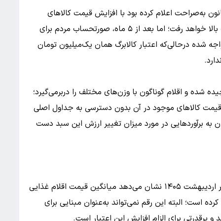
ن به‌صراحت اعلام کرده بود با افزایش قیمت کالاهای
اساسی، اعتبار کالابرگ نیز برای جبران افزایش قیمت بالا خواهد رفت؛ اما بعد از ۵ ماه، صورتحساب مردم برای
جه شده درحالی‌که اعتبار کالابرگ همان یک‌میلیون تومان
ارد.
یده شده و اقلام گوناگون با وزن‌های مختلف را دربرمی‌گیرد؛
 قیمت کالاهای موجود در آن بدون دسترسی به جداول اصلی
ن به برآوردهایی در مورد میزان تغییر ارزش این سبد دست
بررسی قیمت‌های کف بازار در اواخر آذر ۱۴۰۴ و اواخر اردیبهشت ۱۴۰۵ نشان می‌دهد میانگین قیمت اقلام غذایی
۶۶ درصد افزایش پیدا کرده است؛ البته این رقم نمی‌تواند به‌عنوان مبنایی برای
و پرقدرتی برای الزام افزایش این اعتبار است.