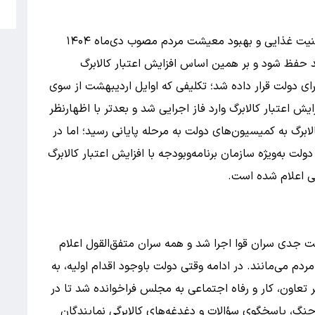
5
در زمان اجرای طرح کالابرگ، در آیین‌نامه تضمین امنیت غذایی و بهبود معیشت مردم مصوب دی‌ماه ۱۴۰۴
 حفظ شود و بر همین اساس افزایش اعتبار کالابرگ
ای دولت قرار داده شد؛ تکلیفی که اوایل اردیبهشت از سوی
یش اعتبار کالابرگ وارد فاز اجرایی شد و بعدتر با اظهارنظر
لابرگ به کمیسیون‌های دولت به مرحله پایانی رسید؛ اما در
 به‌ویژه سازمان برنامه‌وبودجه با افزایش اعتبار کالابرگ
لی اعلام شده است.
ت جدی سران قوا اجرا شد و همه سران متفق‌القول اعلام
م می‌مانند. در ادامه وقتی دولت باوجود اقدام اولیه، به
یر تعاون، کار و رفاه اجتماعی به مجلس فراخوانده شد تا در
، پاسخگوی سؤالات و دغدغه‌های کالابرگی نمایندگان