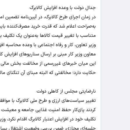
جدال دولت با وعده افزایش کالابرگ
به‌صراحت اعلام شد که قدرت خرید مصرف‌کننده باید
متناسب با تغییر قیمت کالاها به‌عنوان یک تکلیف بر
وزیر تعاون، کار و رفاه اجتماعی با وعده محاسبه افزا
معاون وزیر کار مبنی بر ارسال سناریوهای افزایش کا
این میان خبرهای غیررسمی از مخالفت بخش مالی دولت
حکایت دارد؛ مخالفتی که البته مبنای آن تنگنای ما
نارضایتی مجلس از کاهلی دولت
تغییر سیاست‌های ارزی و طرح ملی کالابرگ با موافق
کردند پای‌کار حفظ امنیت غذایی جامعه و معیشت مرد
تکلیف خود در افزایش اعتبار کالابرگ اقدام نکرد، وز
جلسه‌ای مجازی، ضمن بررسی وضعیت اشتغال پساجنگ