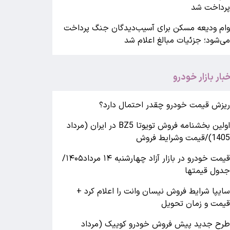
رداخت شد
ام ودیعه مسکن برای آسیب‌دیدگان جنگ پرداخت
ی‌شود؛ جزئیات مبالغ اعلام شد
خبار بازار خودرو
یزش قیمت خودرو چقدر احتمال دارد؟
اولین بخشنامه فروش تویوتا BZ5 در ایران (مرداد
140)/قیمت وشرایط فروش
قیمت خودرو در بازار آزاد چهارشنبه ۱۴ مرداد۱۴۰۵/
دول قیمتها
ایپا شرایط فروش نیسان وانت را اعلام کرد +
یمت و زمان تحویل
رح جدید پیش فروش خودرو کوییک (مرداد