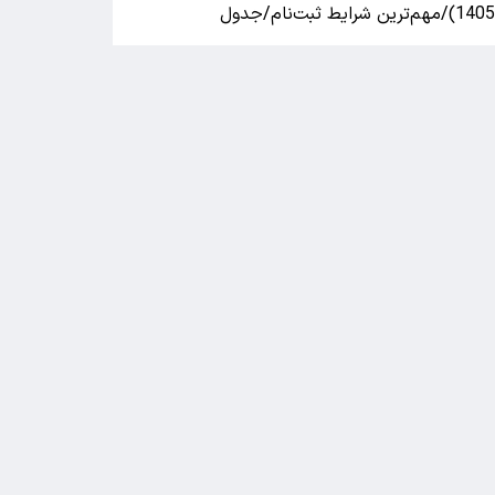
140)/مهم‌ترین شرایط ثبت‌نام/جدول