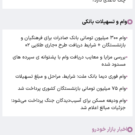
چک کاغذی دارد؟
وام و تسهیلات بانکی
وام ۳۰۰ میلیون تومانی بانک صادرات برای فرهنگیان و
●
بازنشستگان + شرایط دریافت طرح «جاری طلایی ۲»
بررسی مزایا و معایب دریافت وام با پشتوانه ی سپرده های
●
مسدود شده
وام فوری دیما بانک ملت؛ شرایط، مراحل و مبلغ تسهیلات
●
وام ۷۵ میلیون تومانی بازنشستگان کشوری پرداخت شد
●
وام ودیعه مسکن برای آسیب‌دیدگان جنگ پرداخت می‌شود؛
●
جزئیات مبالغ اعلام شد
اخبار بازار خودرو