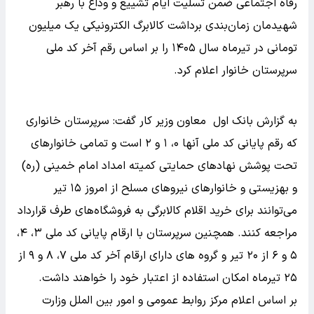
رفاه اجتماعی ضمن تسلیت ایام تشییع و وداع با رهبر
شهیدمان زمان‌بندی برداشت کالابرگ الکترونیکی یک میلیون
تومانی در تیرماه سال ۱۴۰۵ را بر اساس رقم آخر کد ملی
سرپرستان خانوار اعلام کرد.
به گزارش بانک اول معاون وزیر کار گفت: سرپرستان خانواری
که رقم پایانی کد ملی آنها ۰، ۱ و ۲ است و تمامی خانوارهای
تحت پوشش نهادهای حمایتی کمیته امداد امام خمینی (ره)
و بهزیستی و خانوارهای نیروهای مسلح از امروز ۱۵ تیر
می‌توانند برای خرید اقلام کالابرگی به فروشگاه‌های طرف قرارداد
مراجعه کنند. همچنین سرپرستان با ارقام پایانی کد ملی ۳، ۴،
۵ و ۶ از ۲۰ تیر و گروه های دارای ارقام آخر کد ملی ۷، ۸ و ۹ از
۲۵ تیرماه امکان استفاده از اعتبار خود را خواهند داشت.
بر اساس اعلام مرکز روابط عمومی و امور بین الملل وزارت