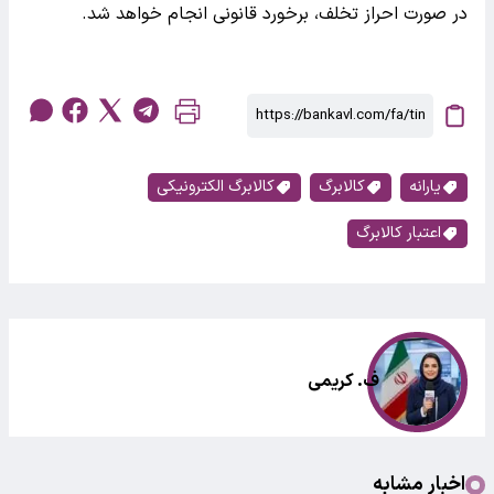
در صورت احراز تخلف، برخورد قانونی انجام خواهد شد.
یارانه
کالابرگ
کالابرگ الکترونیکی
اعتبار کالابرگ
ف. کریمی
اخبار مشابه