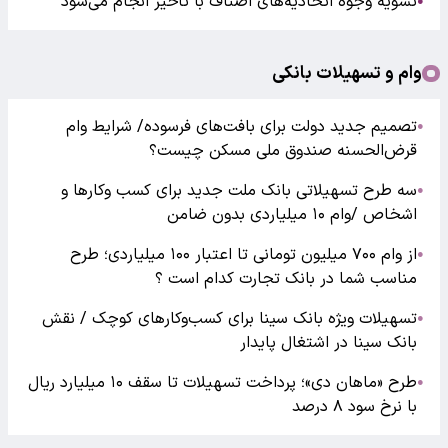
تسویه وجوه اتحادیه‌های اصناف با تأخیر انجام می‌شود
●
وام و تسهیلات بانکی
تصمیم جدید دولت برای بافت‌های فرسوده/ شرایط وام
●
قرض‌الحسنه صندوق ملی مسکن چیست؟
سه طرح تسهیلاتی بانک ملت جدید برای کسب وکارها و
●
اشخاص /وام ۱۰ میلیاردی بدون ضامن
از وام ۷۰۰ میلیون تومانی تا اعتبار ۱۰۰ میلیاردی؛ طرح
●
مناسب شما در بانک تجارت کدام است ؟
تسهیلات ویژه بانک سینا برای کسب‌وکارهای کوچک / نقش
●
بانک سینا در اشتغال پایدار
طرح «ماهان دی»؛ پرداخت تسهیلات تا سقف ۱۰ میلیارد ریال
●
با نرخ سود ۸ درصد