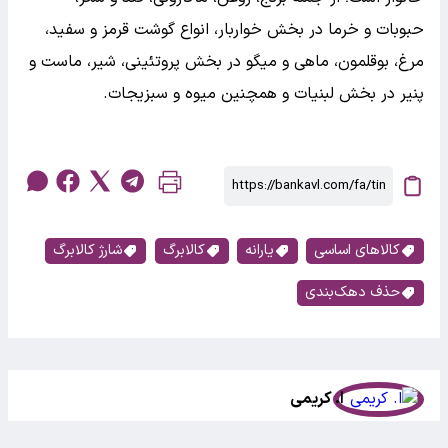
حبوبات و خرما در بخش خواربار، انواع گوشت قرمز و سفید،
مرغ، بوقلمون، ماهی و میگو در بخش پروتئینی، شیر، ماست و
پنیر در بخش لبنیات و همچنین میوه و سبزیجات.
کالاهای اساسی
یارانه
کالابرگ
شارژ کالابرگ
حذف دهک‌بندی‌
ا. کریمی