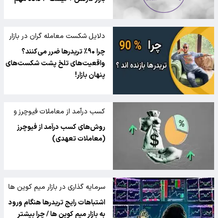
دلایل شکست معامله گران در بازار
ارز دیجیتال
چرا ۹۰٪ تریدرها ضرر می‌کنند؟
واقعیت‌های تلخ پشت شکست‌های
پنهان بازار!
کسب درآمد از معاملات فیوچرز و
بازار ارز دیجیتال
روش‌های کسب درآمد از فیوچرز
(معاملات تعهدی)
سرمایه گذاری در بازار میم کوین ها
اشتباهات رایج تریدرها هنگام ورود
به بازار میم کوین ها / چرا بیشتر