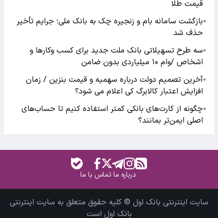
قیمت طلا
بازگشت سامانه بام و زنجیره چک به بانک ملی؛ جرایم تأخیر
●
حذف شد
سه طرح تسهیلاتی بانک ملت جدید برای کسب وکارها و
●
اشخاص /وام ۱۰ میلیاردی بدون ضامن
آخرین تصمیم دولت درباره سهمیه و قیمت بنزین / زمان
●
افزایش اعتبار کالابرگ کی اعلام می شود؟
چگونه از کارت‌های بانکی کمتر استفاده کنیم تا حساب‌های
●
اصلی ایمن‌تر بمانند؟
درباره ما
تماس با ما
سایت اینترنتی بانک اول © کلیه حقوق متعلق به سایت اینترنتی
بانک اول است