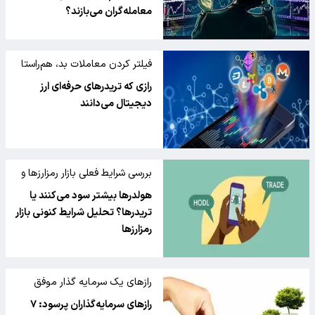
معامله‌گران می‌بازند؟
فیلتر کردن معاملات بد، هم‌راستا
شدن با قدرت روند و کوتاه نگه
رازی که تریدرهای حرفه‌ای ارز
داشتن ضررها
دیجیتال می‌دانند
بررسی شرایط فعلی بازار رمزارزها و
تأثیر آن بر استراتژی سرمایه‌گذاری
هولدرها بیشتر سود می‌کنند یا
تریدرها؟ تحلیل شرایط کنونی بازار
رمزارزها
رازهای یک سرمایه گذار موفق
رازهای سرمایه‌گذاران پرسود: ۷