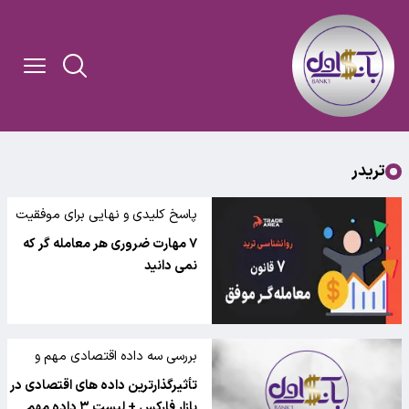
تریدر
پاسخ کلیدی و نهایی برای موفقیت
در ترید
۷ مهارت ضروری هر معامله گر که
نمی دانید
بررسی سه داده اقتصادی مهم و
تاثیرگذار در بازار فارکس
تأثیرگذارترین داده های اقتصادی در
بازار فارکس + لیست ۳ داده مهم