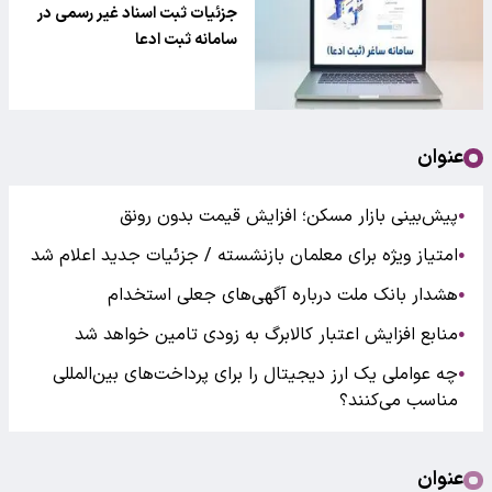
ادعا
جزئیات ثبت اسناد غیر رسمی در
سامانه ثبت ادعا
عنوان
پیش‌بینی بازار مسکن؛ افزایش قیمت بدون رونق
●
امتیاز ویژه برای معلمان بازنشسته / جزئیات جدید اعلام شد
●
هشدار بانک ملت درباره آگهی‌های جعلی استخدام
●
منابع افزایش اعتبار کالابرگ به زودی تامین خواهد شد
●
چه عواملی یک ارز دیجیتال را برای پرداخت‌های بین‌المللی
●
مناسب می‌کنند؟
عنوان