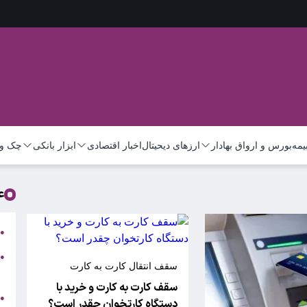
یمه
بورس و ارواق بهادار
ارزهای دیحیتال
اخبار اقتصادی
ابزار بانکی
چک و 
ع
ج
●
ه
●
سقف انتقال کارت به کارت
ت
سقف کارت به کارت و خرید با
ا
●
دستگاه کارتخوان چقدر است؟