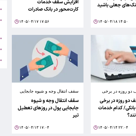
افزایش سقف خدمات
ینک‌های جعلی باشید
کارت‌محور در بانک صادرات
ج
●
ه
●
۱۴۰۵/۰۴/۱۷ ۱۷:۵۶
۱۴۰۵/۰۴/۱۸ ۱۴:۵۰
ت
ا
●
ک
●
ل
●
 دو روزه در برخی
سقف انتقال وجه و شیوه جابجایی
انکی
پول در روز‌های تعطیل تیر
 دو روزه در برخی
سقف انتقال وجه و شیوه
بانکی/ کدام خدمات
جابجایی پول در روز‌های تعطیل
نند؟
تیر
۱۴۰۵/۰۴/۱۳ ۱۷:۰۴
۱۴۰۵/۰۴/۱۴ ۲۲:۰۴