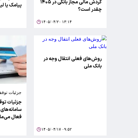
گردش مالی مجاز بانکی در ۱۴۰۵
پیامک یا ل
چقدر است؟
۱۴۰۵/۰۴/۲۰ ۱۳:۱۴
روش‌های فعلی انتقال وجه در
بانک ملی
جزئیات توقف
سامانه‌های ب
جزئیات توقف
سامانه‌های 
فعال می‌ما
۱۴۰۵/۰۴/۱۷ ۰۹:۵۲