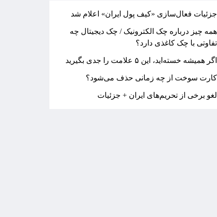
زئیات فعال‌سازی «کیف پول ایران» اعلام شد
مه چیز درباره چک الکترونیک / چک دیجیتال چه
فاوتی با چک کاغذی دارد؟
گر همیشه خسته‌اید، این ۵ علامت را جدی بگیرید
ارت سوخت از چه زمانی حذف می‌شود؟
غو برخی از تحریم‌های ایران + جزئیات