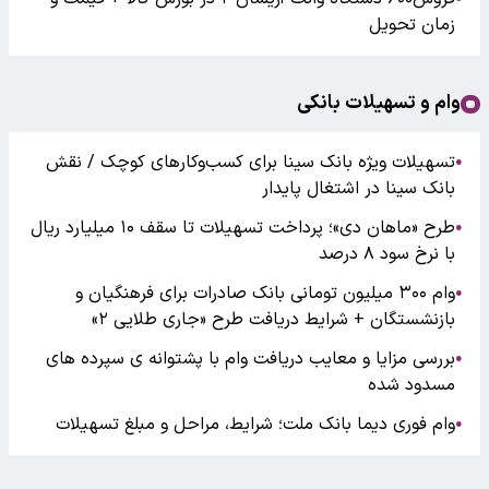
زمان تحویل
وام و تسهیلات بانکی
تسهیلات ویژه بانک سینا برای کسب‌وکارهای کوچک / نقش
●
بانک سینا در اشتغال پایدار
طرح «ماهان دی»؛ پرداخت تسهیلات تا سقف ۱۰ میلیارد ریال
●
با نرخ سود ۸ درصد
وام ۳۰۰ میلیون تومانی بانک صادرات برای فرهنگیان و
●
بازنشستگان + شرایط دریافت طرح «جاری طلایی ۲»
بررسی مزایا و معایب دریافت وام با پشتوانه ی سپرده های
●
مسدود شده
وام فوری دیما بانک ملت؛ شرایط، مراحل و مبلغ تسهیلات
●