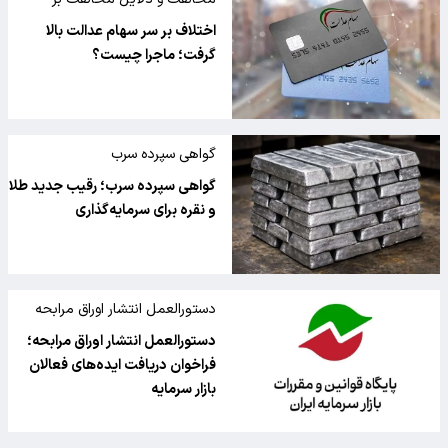
دستورالعمل جدید شورای عالی
اختلاف بر سر سهام عدالت بالا
بورس
گرفت؛ ماجرا چیست؟
گواهی سپرده سرب
گواهی سپرده سرب؛ رقیب جدید طلا
و نقره برای سرمایه‌گذاری
دستورالعمل انتشار اوراق مرابحه
دستورالعمل انتشار اوراق مرابحه؛
فراخوان دریافت ایده‌های فعالان
بازار سرمایه