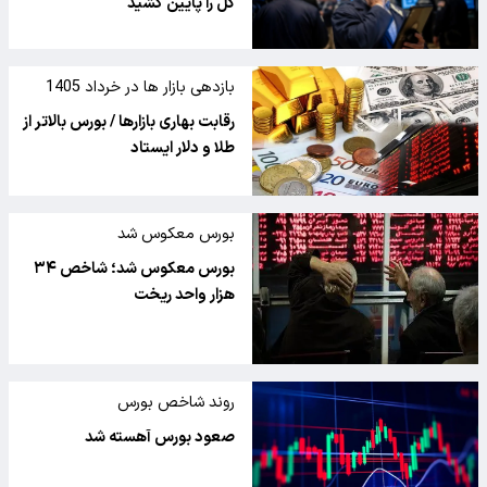
کل را پایین کشید
بازدهی بازار ها در خرداد 1405
رقابت بهاری بازارها / بورس بالاتر از
طلا و دلار ایستاد
بورس معکوس شد
بورس معکوس شد؛ شاخص ۳۴
هزار واحد ریخت
روند شاخص بورس
صعود بورس آهسته‌ شد