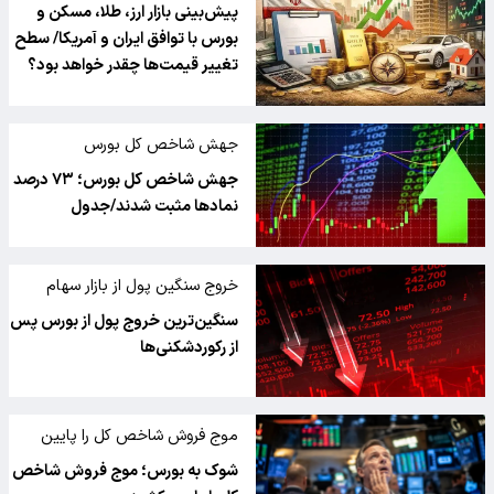
بورس با توافق ایران و آمریکا
پیش‌بینی بازار ارز، طلا، مسکن و
بورس با توافق ایران و آمریکا/ سطح
تغییر قیمت‌ها چقدر خواهد بود؟
جهش شاخص کل بورس
جهش شاخص کل بورس؛ ۷۳ درصد
نمادها مثبت شدند/جدول
خروج سنگین پول از بازار سهام
سنگین‌ترین خروج پول از بورس پس
از رکوردشکنی‌ها
موج فروش شاخص کل را پایین
کشید
شوک به بورس؛ موج فروش شاخص