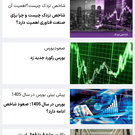
شاخص نزدک چیست؟اهمیت آن
برای صنعت فناوری
شاخص نزدک چیست و چرا برای
صنعت فناوری اهمیت دارد؟
صعودبورس
بورس رکورد جدید زد
پیش بینی بورس در سال 1405
بورس در سال 1405؛ صعود شاخص
ادامه دارد؟
بازار سرمایه فردا فعال است