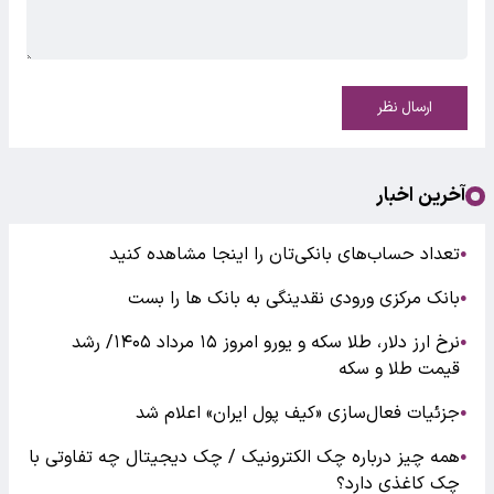
ارسال نظر
آخرین اخبار
تعداد حساب‌های بانکی‌تان را اینجا مشاهده کنید
●
بانک مرکزی ورودی نقدینگی به بانک ها را بست
●
نرخ ارز دلار، طلا سکه و یورو امروز ۱۵ مرداد ۱۴۰۵/ رشد
●
قیمت طلا و سکه
جزئیات فعال‌سازی «کیف پول ایران» اعلام شد
●
همه چیز درباره چک الکترونیک / چک دیجیتال چه تفاوتی با
●
چک کاغذی دارد؟