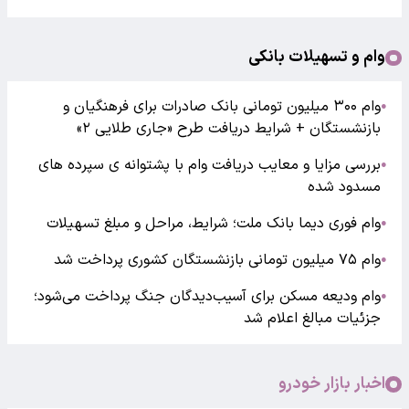
وام و تسهیلات بانکی
وام ۳۰۰ میلیون تومانی بانک صادرات برای فرهنگیان و
●
بازنشستگان + شرایط دریافت طرح «جاری طلایی ۲»
بررسی مزایا و معایب دریافت وام با پشتوانه ی سپرده های
●
مسدود شده
وام فوری دیما بانک ملت؛ شرایط، مراحل و مبلغ تسهیلات
●
وام ۷۵ میلیون تومانی بازنشستگان کشوری پرداخت شد
●
وام ودیعه مسکن برای آسیب‌دیدگان جنگ پرداخت می‌شود؛
●
جزئیات مبالغ اعلام شد
اخبار بازار خودرو