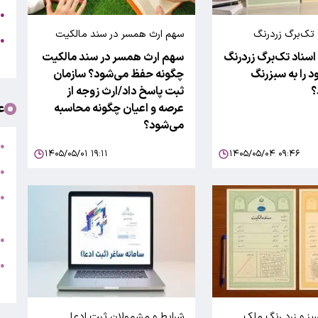
ج
●
 تک‌برگ زردرنگ
سهم ارث همسر در سند مالکیت
ه
●
چگونه حفظ می‌شود؟
 اسناد تک‌برگ زردرنگ
سهم ارث همسر در سند مالکیت
ت
د را به سبزرنگ
چگونه حفظ می‌شود؟ سازمان
؟
ثبت پاسخ داد/ارث زوجه از
ع
عرصه و اعیان چگونه محاسبه
می‌شود؟
ت
●
۱۴۰۵/۰۵/۰۱ ۱۹:۱۱
۱۴۰۵/۰۵/۰۴ ۰۹:۴۶
ب
●
●
ر
ج
●
ه
●
ت
بز و زرد رنگ ملک
شرایط و مشمولان ثبت ادعا