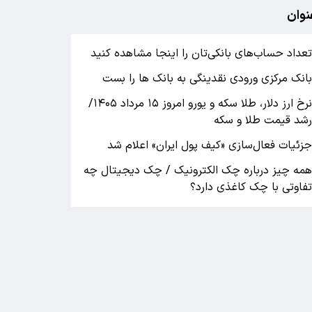
نوان
عداد حساب‌های بانکی‌تان را اینجا مشاهده کنید
انک مرکزی ورودی نقدینگی به بانک ها را بست
نرخ ارز دلار، طلا سکه و یورو امروز ۱۵ مرداد ۱۴۰۵/
شد قیمت طلا و سکه
زئیات فعال‌سازی «کیف پول ایران» اعلام شد
مه چیز درباره چک الکترونیک / چک دیجیتال چه
فاوتی با چک کاغذی دارد؟