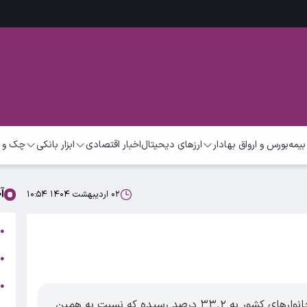
بیمه
بورس و ارواق بهادار
ارزهای دیحیتال
اخبار اقتصادی
ابزار بانکی
چک و 
آ
۰۲ اردیبهشت ۱۴۰۴ ۱۰:۵۴
ت
●
ب
●
●
ر
در فروردین ماه ۱۴۰۴ نرخ تورم سالانه برای خانوارهای کشور به ۳۳.۲ درصد رسیده که نسبت به همین