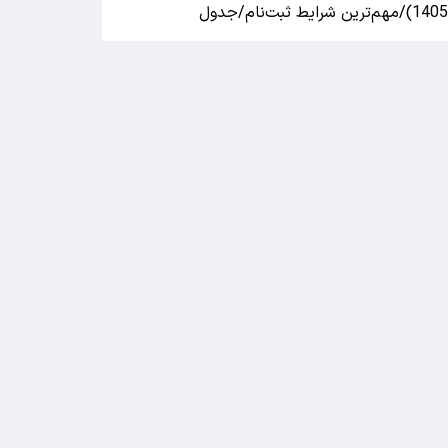
140)/مهم‌ترین شرایط ثبت‌نام/جدول