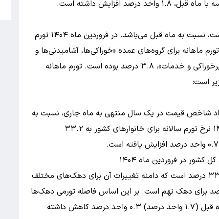
5
منظور از تورم ماهانه، درصد تغییر عدد شاخص قیمت، نسبت به ماه قبل می‌باشد. در فروردین ماه ۱۴۰۴ تورم
بر ۳.۹ درصد بوده است. تورم ماهانه برای گروه‌های عمده «خوراکی‌ها، آشامیدنی‌ها و
دخانیات»، ۴.۲ درصد و برای گروه عمده «کالاهای غیرخوراکی و خدمات»، ۳.۸ درصد بوده است. تورم ماهانه
یر است:
اعداد شاخص قیمت در یک سال منتهی به ماه جاری، نسبت به
دوره مشابه قبل از آن می‌باشد. در فروردین ماه ۱۴۰۴ نرخ تورم سالانه برای خانوارهای کشور به ۳۳.۲
شور در فروردین ماه ۱۴۰۴
نرخ تورم سالانه کشور در فروردین ماه ۱۴۰۴ برابر ۳۳.۲ درصد است که دامنه تغییرات آن برای دهک‌های مختلف
ای از ۳۲.۱ درصد برای دهک­­ دوم، تا ۳۳.۵ درصد برای دهک نهم است. بر این اساس فاصله تورمی دهک‌ها
در این ماه به ۱.۴ واحد درصد رسید که نسبت به ماه قبل (۱.۷ واحد درصد) ۰.۳ واحد درصد کاهش داشته