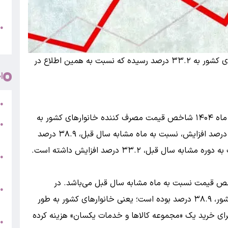
پ
و
●
م
در فروردین ماه ۱۴۰۴ نرخ تورم سالانه برای خانوارهای کشور به ۳۳.۲ درصد رسیده که نسبت به همین اطلاع در
ا
ر
●
به گزارش بانک اول به نقل از مرکز آمار، در فروردین ماه ۱۴۰۴ شاخص قیمت مصرف کننده خانوارهای کشور به
●
عدد ۳۲۸.۱ رسیده است که نسبت به ماه قبل، ۳.۹ درصد افزایش، نسبت به ماه مشابه سال قبل، ۳۸.۹ درصد
5
 قبل، ۳۳.۲ درصد افزایش داشته است.
●
ج
خص قیمت نسبت به ماه مشابه سال قبل می‌باشد. در
س
●
فروردین ماه ۱۴۰۴ تورم نقطه به نقطه خانوارهای کشور، ۳۸.۹ درصد بوده است؛ یعنی خانوارهای کشور به طور
ق
نگین، ۳۸.۹ درصد بیشتر از فروردین ماه ۱۴۰۳ برای خرید یک «مجموعه کالاها و خدمات یکسان» هزینه کرده­‌
ط
●