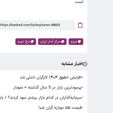
است.
تورم
مرکز آمار ایران
نرخ تورم
اخبار مشابه
افزایش حقوق ۱۴۰۴ کارگران خنثی شد
●
پرسودترین بازار در 5 سال گذشته + نمودار
●
سرمایه‌گذاران در کدام بازار بیشتر سود کردند؟ / بازده 
●
قیمت طلا دوباره گران شد!
●