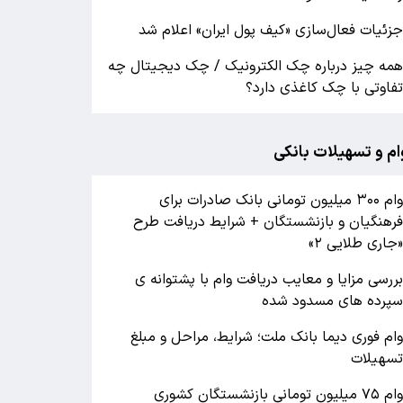
زئیات فعال‌سازی «کیف پول ایران» اعلام شد
مه چیز درباره چک الکترونیک / چک دیجیتال چه
فاوتی با چک کاغذی دارد؟
ام و تسهیلات بانکی
وام ۳۰۰ میلیون تومانی بانک صادرات برای
رهنگیان و بازنشستگان + شرایط دریافت طرح
جاری طلایی ۲»
ررسی مزایا و معایب دریافت وام با پشتوانه ی
پرده های مسدود شده
ام فوری دیما بانک ملت؛ شرایط، مراحل و مبلغ
سهیلات
وام ۷۵ میلیون تومانی بازنشستگان کشوری