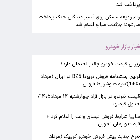
رداخت شد
ام ودیعه مسکن برای آسیب‌دیدگان جنگ پرداخت
ی‌شود؛ جزئیات مبالغ اعلام شد
خبار بازار خودرو
یزش قیمت خودرو چقدر احتمال دارد؟
اولین بخشنامه فروش تویوتا BZ5 در ایران (مرداد
140)/قیمت وشرایط فروش
قیمت خودرو در بازار آزاد چهارشنبه ۱۴ مرداد۱۴۰۵/
دول قیمتها
ایپا شرایط فروش نیسان وانت را اعلام کرد +
یمت و زمان تحویل
رح جدید پیش فروش خودرو کوییک (مرداد