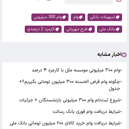
تسهیلات بانکی
وام
وام 300 میلیونی
بانک ملی
طرح مهربانی
کارمزد 2 درصدی
اخبار مشابه
وام ۳۰۰ میلیونی موسسه ملل با کارمزد ۴ درصد
●
چگونه وام قرض الحسنه ۳۰۰ میلیون تومانی بگیریم؟+
●
جدول
شروع ثبت‌نام وام ۳۰۰ میلیونی بازنشستگان + جزئیات
●
شرایط دریافت وام فوری بانک رسالت
●
شرایط دریافت وام خرید کالای ۲۰۰ میلیون تومانی بانک ملی
●