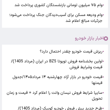
وام ۷۵ میلیون تومانی بازنشستگان کشوری پرداخت شد
●
وام ودیعه مسکن برای آسیب‌دیدگان جنگ پرداخت می‌شود؛
●
جزئیات مبالغ اعلام شد
اخبار بازار خودرو
ریزش قیمت خودرو چقدر احتمال دارد؟
●
اولین بخشنامه فروش تویوتا BZ5 در ایران (مرداد 1405)/
●
قیمت وشرایط فروش
قیمت خودرو در بازار آزاد چهارشنبه ۱۴ مرداد۱۴۰۵/جدول
●
قیمتها
سایپا شرایط فروش نیسان وانت را اعلام کرد + قیمت و زمان
●
تحویل
طرح جدید پیش فروش خودرو کوییک (مرداد 1405)/
●