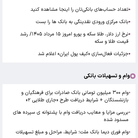
تعداد حساب‌های بانکی‌تان را اینجا مشاهده کنید
●
بانک مرکزی ورودی نقدینگی به بانک ها را بست
●
نرخ ارز دلار، طلا سکه و یورو امروز ۱۵ مرداد ۱۴۰۵/ رشد
●
قیمت طلا و سکه
جزئیات فعال‌سازی «کیف پول ایران» اعلام شد
●
وام و تسهیلات بانکی
وام ۳۰۰ میلیون تومانی بانک صادرات برای فرهنگیان و
●
بازنشستگان + شرایط دریافت طرح «جاری طلایی ۲»
بررسی مزایا و معایب دریافت وام با پشتوانه ی سپرده های
●
مسدود شده
وام فوری دیما بانک ملت؛ شرایط، مراحل و مبلغ تسهیلات
●